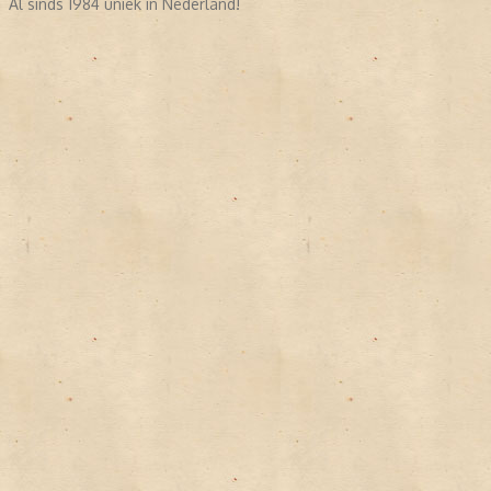
Al sinds 1984 uniek in Nederland!