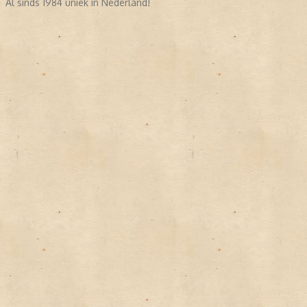
Al sinds 1984 uniek in Nederland!