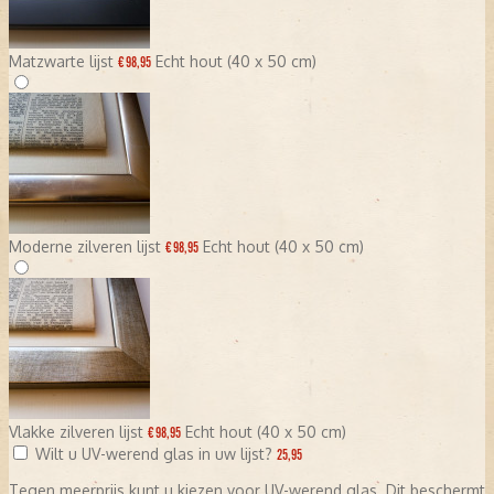
Matzwarte lijst
Echt hout (40 x 50 cm)
€ 98,95
Moderne zilveren lijst
Echt hout (40 x 50 cm)
€ 98,95
Vlakke zilveren lijst
Echt hout (40 x 50 cm)
€ 98,95
Wilt u UV-werend glas in uw lijst?
25,95
Tegen meerprijs kunt u kiezen voor UV-werend glas. Dit beschermt