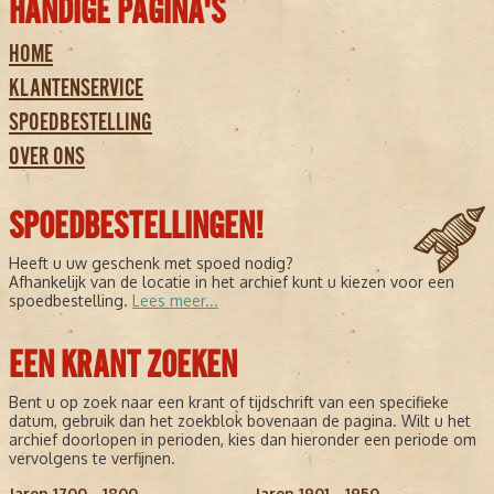
HANDIGE PAGINA'S
HOME
KLANTENSERVICE
SPOEDBESTELLING
OVER ONS
SPOEDBESTELLINGEN!
Heeft u uw geschenk met spoed nodig?
Afhankelijk van de locatie in het archief kunt u kiezen voor een
spoedbestelling.
Lees meer...
EEN KRANT ZOEKEN
Bent u op zoek naar een krant of tijdschrift van een specifieke
datum, gebruik dan het zoekblok bovenaan de pagina. Wilt u het
archief doorlopen in perioden, kies dan hieronder een periode om
vervolgens te verfijnen.
Jaren 1700 - 1800
Jaren 1901 - 1950