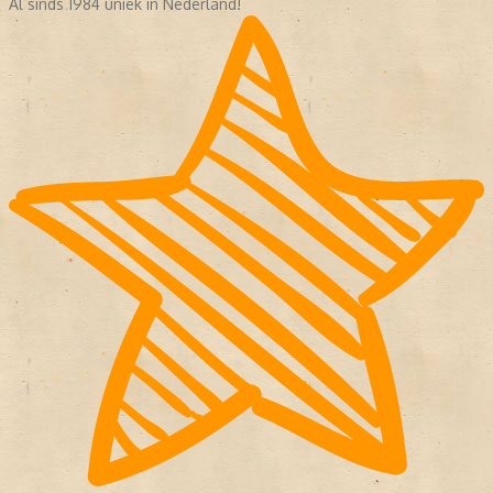
Al sinds 1984 uniek in Nederland!