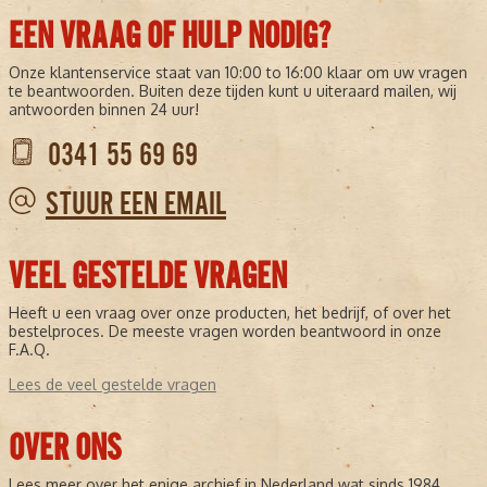
EEN VRAAG OF HULP NODIG?
Onze klantenservice staat van 10:00 to 16:00 klaar om uw vragen
te beantwoorden. Buiten deze tijden kunt u uiteraard mailen, wij
antwoorden binnen 24 uur!
0341 55 69 69
STUUR EEN EMAIL
VEEL GESTELDE VRAGEN
Heeft u een vraag over onze producten, het bedrijf, of over het
bestelproces. De meeste vragen worden beantwoord in onze
F.A.Q.
Lees de veel gestelde vragen
OVER ONS
Lees meer over het enige archief in Nederland wat sinds 1984