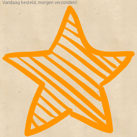
Vandaag besteld, morgen verzonden!