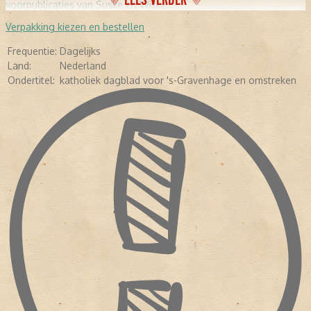
voorpublicaties van Suske en Wiske.
Verpakking kiezen en bestellen
Frequentie:
Dagelijks
Land:
Nederland
Ondertitel:
katholiek dagblad voor 's-Gravenhage en omstreken