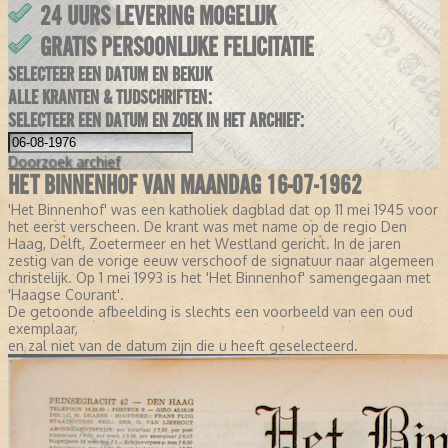
24 UURS LEVERING MOGELIJK
GRATIS PERSOONLIJKE FELICITATIE
SELECTEER EEN DATUM EN BEKIJK
ALLE KRANTEN & TIJDSCHRIFTEN:
SELECTEER EEN DATUM EN ZOEK IN HET ARCHIEF:
Doorzoek
archief
HET BINNENHOF VAN MAANDAG 16-07-1962
'Het Binnenhof' was een katholiek dagblad dat op 11 mei 1945 voor
het eerst verscheen. De krant was met name op de regio Den
Haag, Delft, Zoetermeer en het Westland gericht. In de jaren
zestig van de vorige eeuw verschoof de signatuur naar algemeen
christelijk. Op 1 mei 1993 is het 'Het Binnenhof' samengegaan met
'Haagse Courant'.
De getoonde afbeelding is slechts een voorbeeld van een oud
exemplaar,
en zal niet van de datum zijn die u heeft geselecteerd.