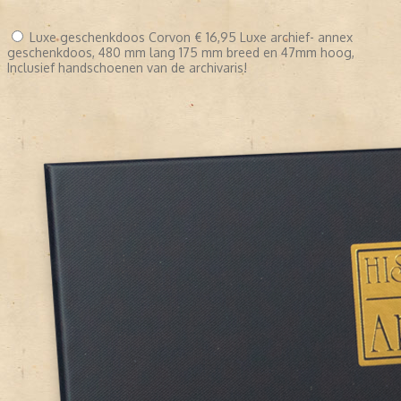
Luxe geschenkdoos Corvon
€ 16,95
Luxe archief- annex
geschenkdoos, 480 mm lang 175 mm breed en 47mm hoog,
Inclusief handschoenen van de archivaris!