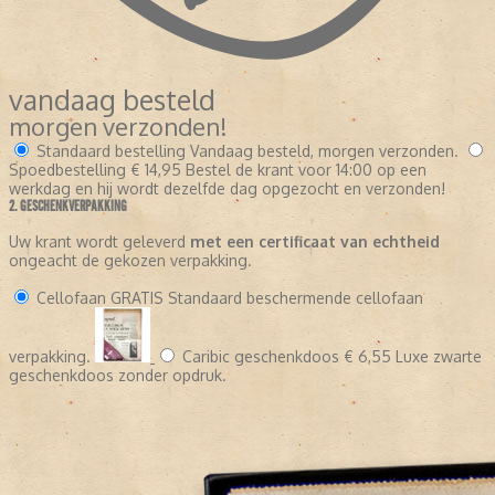
vandaag besteld
morgen verzonden!
Standaard bestelling
Vandaag besteld, morgen verzonden.
Spoedbestelling
€ 14,95
Bestel de krant voor 14:00 op een
werkdag en hij wordt dezelfde dag opgezocht en verzonden!
2. GESCHENKVERPAKKING
Uw krant wordt geleverd
met een certificaat van echtheid
ongeacht de gekozen verpakking.
Cellofaan
GRATIS
Standaard beschermende cellofaan
verpakking.
Caribic geschenkdoos
€ 6,55
Luxe zwarte
geschenkdoos zonder opdruk.