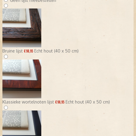
Geen lijst meebestellen
Bruine lijst
Echt hout (40 x 50 cm)
€ 98,95
Klassieke wortelnoten lijst
Echt hout (40 x 50 cm)
€ 98,95