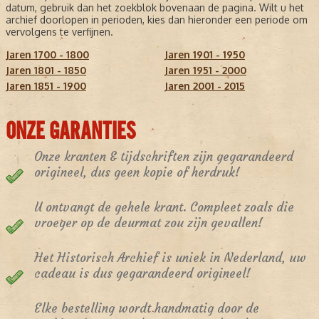
datum, gebruik dan het zoekblok bovenaan de pagina. Wilt u het
archief doorlopen in perioden, kies dan hieronder een periode om
vervolgens te verfijnen.
Jaren 1700 - 1800
Jaren 1901 - 1950
Jaren 1801 - 1850
Jaren 1951 - 2000
Jaren 1851 - 1900
Jaren 2001 - 2015
ONZE GARANTIES
Onze kranten & tijdschriften zijn gegarandeerd
origineel, dus geen kopie of herdruk!
U ontvangt de gehele krant. Compleet zoals die
vroeger op de deurmat zou zijn gevallen!
Het Historisch Archief is uniek in Nederland, uw
cadeau is dus gegarandeerd origineel!
Elke bestelling wordt handmatig door de