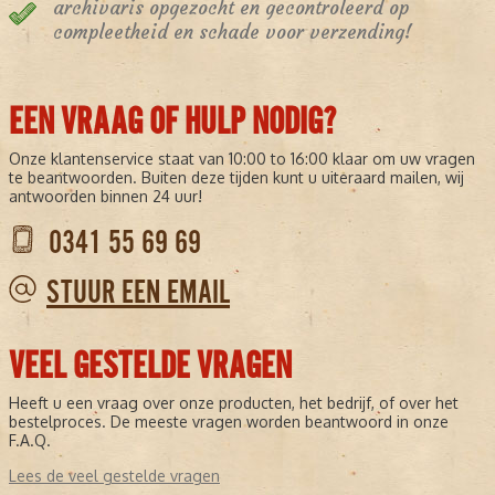
archivaris opgezocht en gecontroleerd op
compleetheid en schade voor verzending!
EEN VRAAG OF HULP NODIG?
Onze klantenservice staat van 10:00 to 16:00 klaar om uw vragen
te beantwoorden. Buiten deze tijden kunt u uiteraard mailen, wij
antwoorden binnen 24 uur!
0341 55 69 69
STUUR EEN EMAIL
VEEL GESTELDE VRAGEN
Heeft u een vraag over onze producten, het bedrijf, of over het
bestelproces. De meeste vragen worden beantwoord in onze
F.A.Q.
Lees de veel gestelde vragen