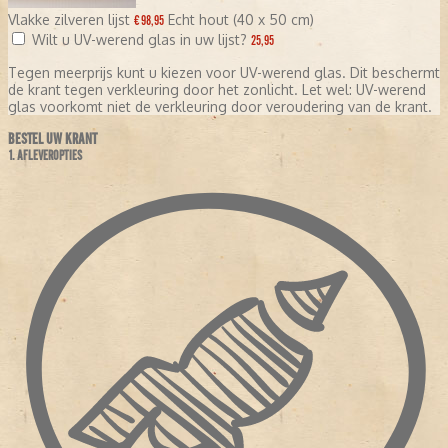
Vlakke zilveren lijst
Echt hout (40 x 50 cm)
€ 98,95
Wilt u UV-werend glas in uw lijst?
25,95
Tegen meerprijs kunt u kiezen voor UV-werend glas. Dit beschermt
de krant tegen verkleuring door het zonlicht. Let wel: UV-werend
glas voorkomt niet de verkleuring door veroudering van de krant.
BESTEL UW KRANT
1. AFLEVEROPTIES