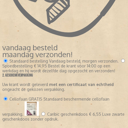
vandaag besteld
maandag verzonden!
Standaard bestelling
Vandaag besteld, morgen verzonden.
Spoedbestelling
€ 14,95
Bestel de krant voor 14:00 op een
werkdag en hij wordt dezelfde dag opgezocht en verzonden!
2. GESCHENKVERPAKKING
Uw krant wordt geleverd
met een certificaat van echtheid
ongeacht de gekozen verpakking.
Cellofaan
GRATIS
Standaard beschermende cellofaan
verpakking.
Caribic geschenkdoos
€ 6,55
Luxe zwarte
geschenkdoos zonder opdruk.