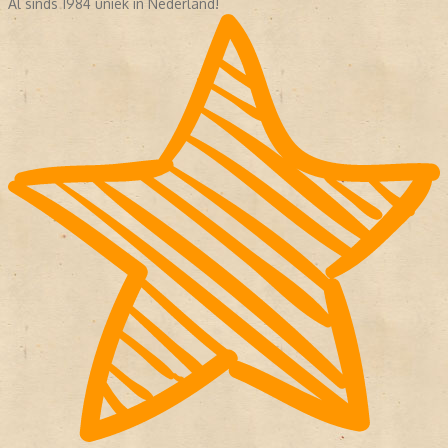
Al sinds 1984 uniek in Nederland!