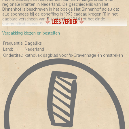
regionale kranten in Nederland. De geschiedenis van Het
Binnenhof is beschreven in het boekje Het Binnenhof adieu dat
alle abonnees bij de opheffing in 1993 cadeau kregen.[1] In het
dagblad verscheen van 5 september 1964 tot het einde
LEES VERDER
voorpublicaties van Suske en Wiske.
Verpakking kiezen en bestellen
Frequentie:
Dagelijks
Land:
Nederland
Ondertitel:
katholiek dagblad voor 's-Gravenhage en omstreken