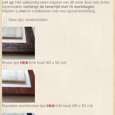
Let op:
Het vakkundig laten inlijsten van dit werk door een échte
lijstenmaker
verlengt de levertijd met 14 werkdagen
.
Inlijsten is
niet
te combineren met een spoed bestelling.
Geen lijst meebestellen
Bruine lijst
Echt hout (40 x 50 cm)
€ 98,95
Klassieke wortelnoten lijst
Echt hout (40 x 50 cm)
€ 98,95