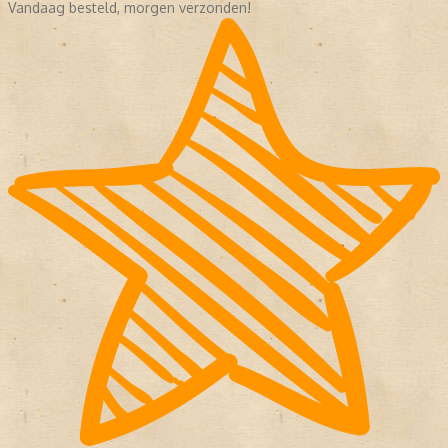
Vandaag besteld, morgen verzonden!