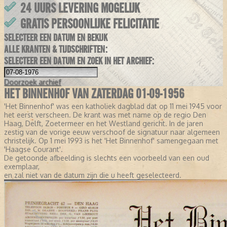
24 UURS LEVERING MOGELIJK
GRATIS PERSOONLIJKE FELICITATIE
SELECTEER EEN DATUM EN BEKIJK
ALLE KRANTEN & TIJDSCHRIFTEN:
SELECTEER EEN DATUM EN ZOEK IN HET ARCHIEF:
Doorzoek
archief
HET BINNENHOF VAN ZATERDAG 01-09-1956
'Het Binnenhof' was een katholiek dagblad dat op 11 mei 1945 voor
het eerst verscheen. De krant was met name op de regio Den
Haag, Delft, Zoetermeer en het Westland gericht. In de jaren
zestig van de vorige eeuw verschoof de signatuur naar algemeen
christelijk. Op 1 mei 1993 is het 'Het Binnenhof' samengegaan met
'Haagse Courant'.
De getoonde afbeelding is slechts een voorbeeld van een oud
exemplaar,
en zal niet van de datum zijn die u heeft geselecteerd.