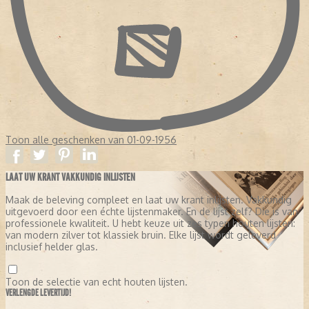
Toon alle geschenken van 01-09-1956
LAAT UW KRANT VAKKUNDIG INLIJSTEN
Maak de beleving compleet en laat uw krant inlijsten. Vakkundig
uitgevoerd door een échte lijstenmaker. En de lijst zelf? Die is van
professionele kwaliteit. U hebt keuze uit zes typen houten lijsten:
van modern zilver tot klassiek bruin. Elke lijst wordt geleverd
inclusief helder glas.
Toon de selectie van echt houten lijsten.
VERLENGDE LEVERTIJD!