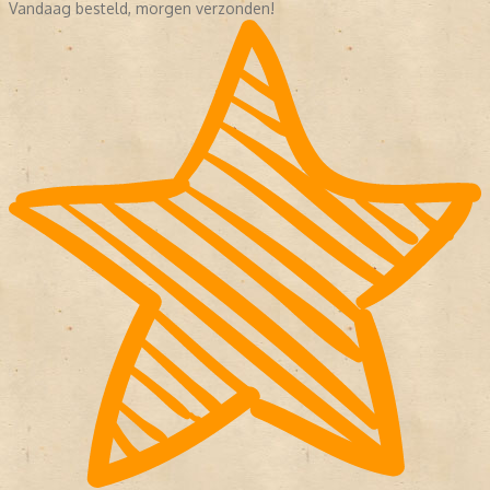
Vandaag besteld, morgen verzonden!