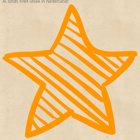
Al sinds 1984 uniek in Nederland!