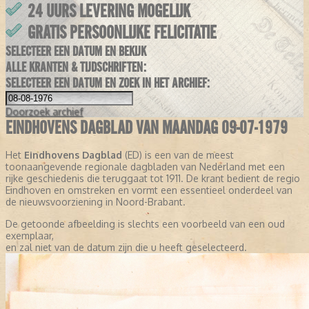
24 UURS LEVERING MOGELIJK
GRATIS PERSOONLIJKE FELICITATIE
SELECTEER EEN DATUM EN BEKIJK
ALLE KRANTEN & TIJDSCHRIFTEN:
SELECTEER EEN DATUM EN ZOEK IN HET ARCHIEF:
Doorzoek
archief
EINDHOVENS DAGBLAD VAN MAANDAG 09-07-1979
Het
Eindhovens Dagblad
(ED) is een van de meest
toonaangevende regionale dagbladen van Nederland met een
rijke geschiedenis die teruggaat tot 1911. De krant bedient de regio
Eindhoven en omstreken en vormt een essentieel onderdeel van
de nieuwsvoorziening in Noord-Brabant.
De getoonde afbeelding is slechts een voorbeeld van een oud
exemplaar,
en zal niet van de datum zijn die u heeft geselecteerd.