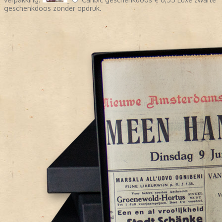
geschenkdoos zonder opdruk.