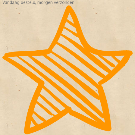
Vandaag besteld, morgen verzonden!