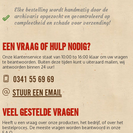
Elke bestelling wordt handmatig door de
archivaris opgezocht en gecontroleerd op
compleetheid en schade voor verzending!
EEN VRAAG OF HULP NODIG?
Onze klantenservice staat van 10:00 to 16:00 klaar om uw vragen
te beantwoorden. Buiten deze tijden kunt u uiteraard mailen, wij
antwoorden binnen 24 uur!
0341 55 69 69
STUUR EEN EMAIL
VEEL GESTELDE VRAGEN
Heeft u een vraag over onze producten, het bedrijf, of over het
bestelproces. De meeste vragen worden beantwoord in onze
F.A.Q.