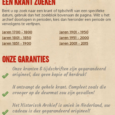
EEN KRANT ZOEKEN
Bent u op zoek naar een krant of tijdschrift van een specifieke
datum, gebruik dan het zoekblok bovenaan de pagina. Wilt u het
archief doorlopen in perioden, kies dan hieronder een periode om
vervolgens te verfijnen.
Jaren 1700 - 1800
Jaren 1901 - 1950
Jaren 1801 - 1850
Jaren 1951 - 2000
Jaren 1851 - 1900
Jaren 2001 - 2015
ONZE GARANTIES
Onze kranten & tijdschriften zijn gegarandeerd
origineel, dus geen kopie of herdruk!
U ontvangt de gehele krant. Compleet zoals die
vroeger op de deurmat zou zijn gevallen!
Het Historisch Archief is uniek in Nederland, uw
cadeau is dus gegarandeerd origineel!