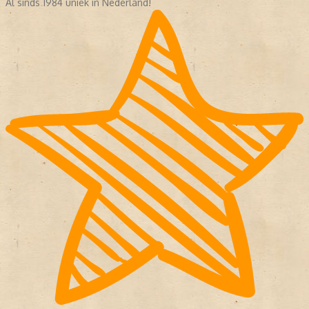
Al sinds 1984 uniek in Nederland!