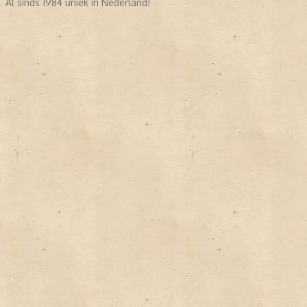
Al sinds 1984 uniek in Nederland!