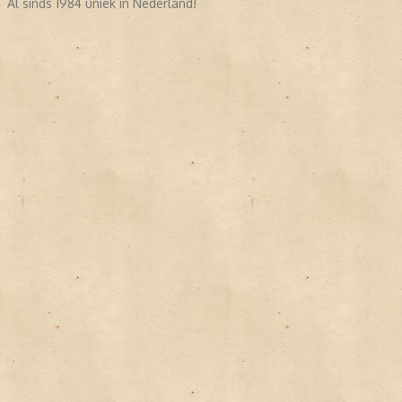
Al sinds 1984 uniek in Nederland!