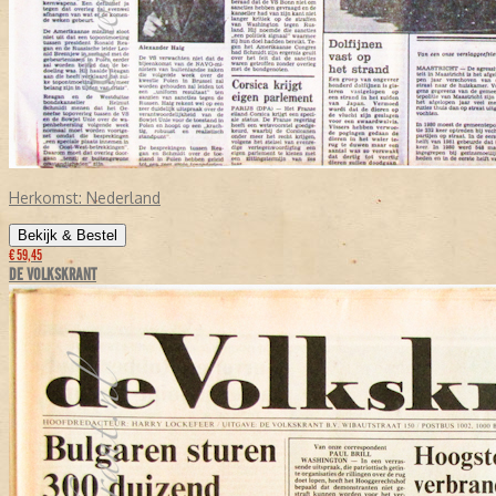
Herkomst:
Nederland
Bekijk & Bestel
€ 59,45
DE VOLKSKRANT