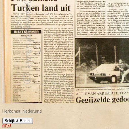
Herkomst:
Nederland
Bekijk & Bestel
€ 59,45