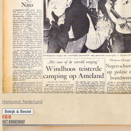
Herkomst:
Nederland
Bekijk & Bestel
€ 59,45
HET BINNENHOF