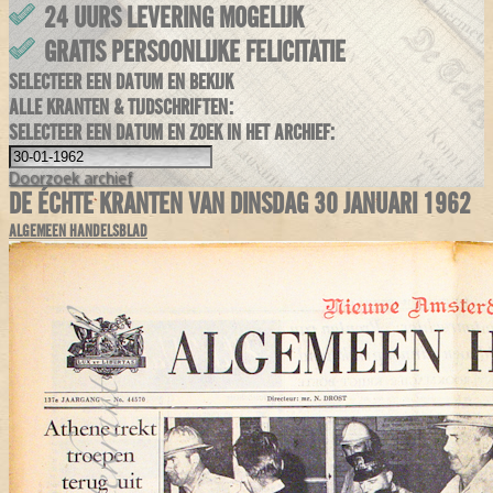
24 UURS LEVERING MOGELIJK
GRATIS PERSOONLIJKE FELICITATIE
SELECTEER EEN DATUM EN BEKIJK
ALLE KRANTEN & TIJDSCHRIFTEN:
SELECTEER EEN DATUM EN ZOEK IN HET ARCHIEF:
Doorzoek
archief
DE ÉCHTE KRANTEN VAN DINSDAG 30 JANUARI 1962
ALGEMEEN HANDELSBLAD