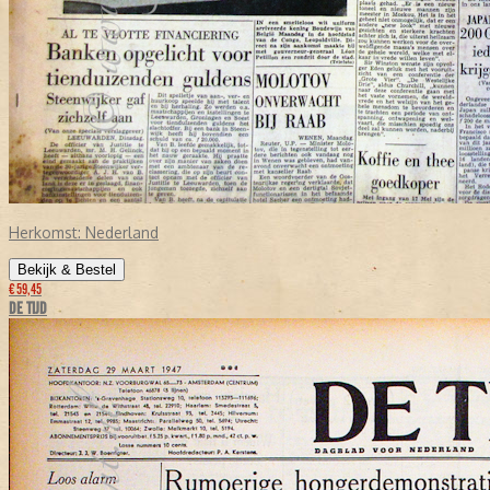
Herkomst:
Nederland
Bekijk & Bestel
€ 59,45
DE TIJD