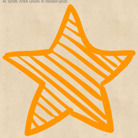
Al sinds 1984 uniek in Nederland!