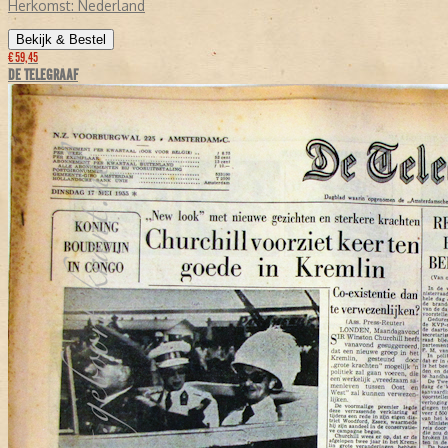
Herkomst:
Nederland
Bekijk & Bestel
€ 59,45
DE TELEGRAAF