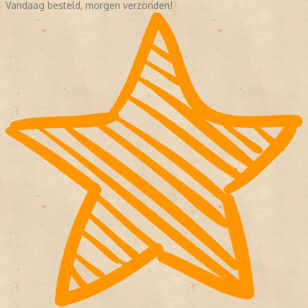
Vandaag besteld, morgen verzonden!