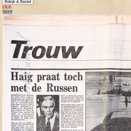
Bekijk & Bestel
€ 59,45
TROUW