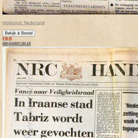
Herkomst:
Nederland
Bekijk & Bestel
€ 59,45
NRC-HANDELSBLAD