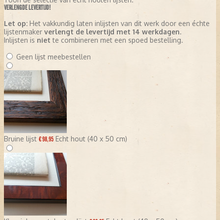
VERLENGDE LEVERTIJD!
Let op:
Het vakkundig laten inlijsten van dit werk door een échte
lijstenmaker
verlengt de levertijd met 14 werkdagen
.
Inlijsten is
niet
te combineren met een spoed bestelling.
Geen lijst meebestellen
Bruine lijst
Echt hout (40 x 50 cm)
€ 98,95