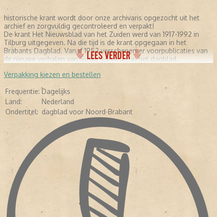
historische krant wordt door onze archivaris opgezocht uit het
archief en zorgvuldig gecontroleerd en verpakt!
De krant Het Nieuwsblad van het Zuiden werd van 1917-1992 in
Tilburg uitgegeven. Na die tijd is de krant opgegaan in het
Brabants Dagblad. Vanaf 1952 verschenen er voorpublicaties van
LEES VERDER
de nieuwe verhalen van Suske en Wiske in het dagblad.
Verpakking kiezen en bestellen
Frequentie:
Dagelijks
Land:
Nederland
Ondertitel:
dagblad voor Noord-Brabant