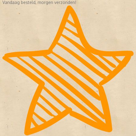
Vandaag besteld, morgen verzonden!