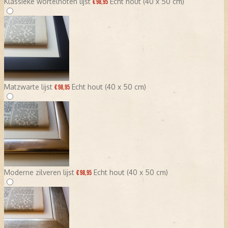
Klassieke wortelnoten lijst
Echt hout (40 x 50 cm)
€ 98,95
Matzwarte lijst
Echt hout (40 x 50 cm)
€ 98,95
Moderne zilveren lijst
Echt hout (40 x 50 cm)
€ 98,95