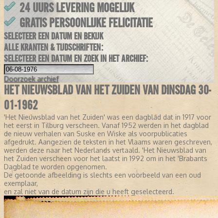
24 UURS LEVERING MOGELIJK
GRATIS PERSOONLIJKE FELICITATIE
SELECTEER EEN DATUM EN BEKIJK
ALLE KRANTEN & TIJDSCHRIFTEN:
SELECTEER EEN DATUM EN ZOEK IN HET ARCHIEF:
Doorzoek
archief
HET NIEUWSBLAD VAN HET ZUIDEN VAN DINSDAG 30-
01-1962
'Het Nieuwsblad van het Zuiden' was een dagblad dat in 1917 voor
het eerst in Tilburg verscheen. Vanaf 1952 werden in het dagblad
de nieuw verhalen van Suske en Wiske als voorpublicaties
afgedrukt. Aangezien de teksten in het Vlaams waren geschreven,
werden deze naar het Nederlands vertaald. 'Het Nieuwsblad van
het Zuiden verscheen voor het laatst in 1992 om in het 'Brabants
Dagblad te worden opgenomen.
De getoonde afbeelding is slechts een voorbeeld van een oud
exemplaar,
en zal niet van de datum zijn die u heeft geselecteerd.