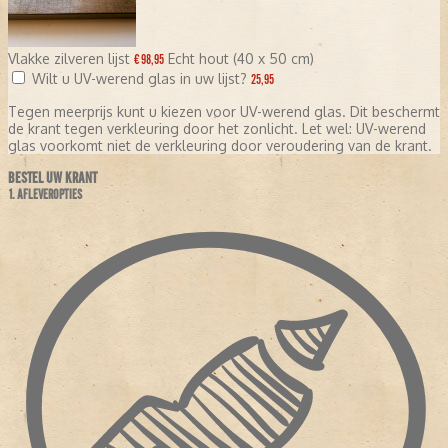
Vlakke zilveren lijst
Echt hout (40 x 50 cm)
€ 98,95
Wilt u UV-werend glas in uw lijst?
25,95
Tegen meerprijs kunt u kiezen voor UV-werend glas. Dit beschermt
de krant tegen verkleuring door het zonlicht. Let wel: UV-werend
glas voorkomt niet de verkleuring door veroudering van de krant.
BESTEL UW KRANT
1. AFLEVEROPTIES