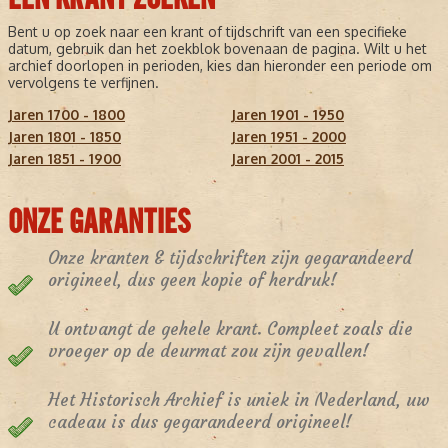
Bent u op zoek naar een krant of tijdschrift van een specifieke
datum, gebruik dan het zoekblok bovenaan de pagina. Wilt u het
archief doorlopen in perioden, kies dan hieronder een periode om
vervolgens te verfijnen.
Jaren 1700 - 1800
Jaren 1901 - 1950
Jaren 1801 - 1850
Jaren 1951 - 2000
Jaren 1851 - 1900
Jaren 2001 - 2015
ONZE GARANTIES
Onze kranten & tijdschriften zijn gegarandeerd
origineel, dus geen kopie of herdruk!
U ontvangt de gehele krant. Compleet zoals die
vroeger op de deurmat zou zijn gevallen!
Het Historisch Archief is uniek in Nederland, uw
cadeau is dus gegarandeerd origineel!