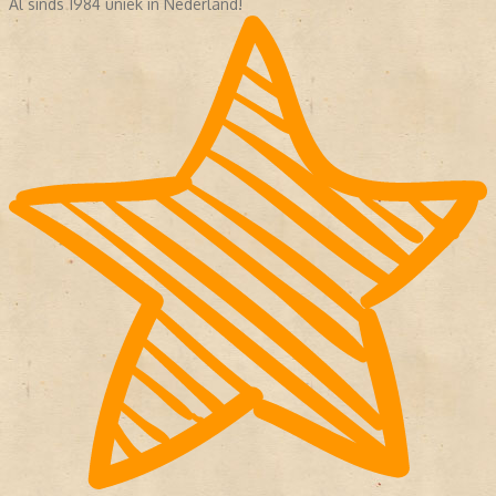
Al sinds 1984 uniek in Nederland!