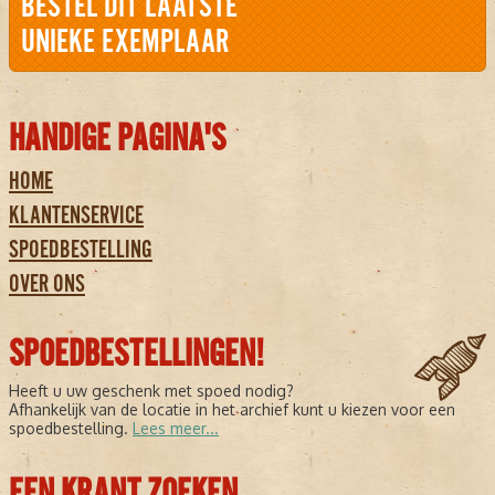
BESTEL DIT LAATSTE
UNIEKE EXEMPLAAR
HANDIGE PAGINA'S
HOME
KLANTENSERVICE
SPOEDBESTELLING
OVER ONS
SPOEDBESTELLINGEN!
Heeft u uw geschenk met spoed nodig?
Afhankelijk van de locatie in het archief kunt u kiezen voor een
spoedbestelling.
Lees meer...
EEN KRANT ZOEKEN