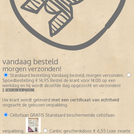
vandaag besteld
morgen verzonden!
Standaard bestelling
Vandaag besteld, morgen verzonden.
Spoedbestelling
€ 14,95
Bestel de krant voor 14:00 op een
werkdag en hij wordt dezelfde dag opgezocht en verzonden!
2. GESCHENKVERPAKKING
Uw krant wordt geleverd
met een certificaat van echtheid
ongeacht de gekozen verpakking.
Cellofaan
GRATIS
Standaard beschermende cellofaan
verpakking.
Caribic geschenkdoos
€ 6,55
Luxe zwarte