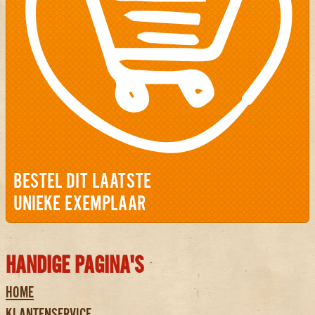
BESTEL DIT LAATSTE
UNIEKE EXEMPLAAR
HANDIGE PAGINA'S
HOME
KLANTENSERVICE