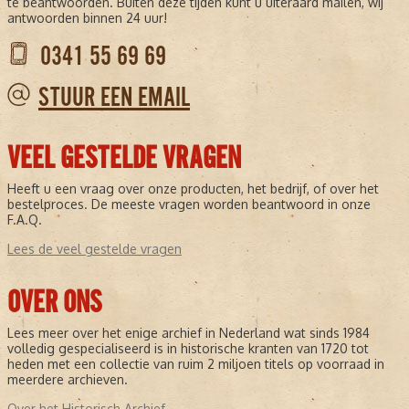
te beantwoorden. Buiten deze tijden kunt u uiteraard mailen, wij
antwoorden binnen 24 uur!
0341 55 69 69
STUUR EEN EMAIL
VEEL GESTELDE VRAGEN
Heeft u een vraag over onze producten, het bedrijf, of over het
bestelproces. De meeste vragen worden beantwoord in onze
F.A.Q.
Lees de veel gestelde vragen
OVER ONS
Lees meer over het enige archief in Nederland wat sinds 1984
volledig gespecialiseerd is in historische kranten van 1720 tot
heden met een collectie van ruim 2 miljoen titels op voorraad in
meerdere archieven.
Over het Historisch Archief