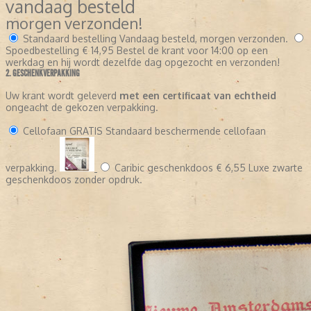
vandaag besteld
morgen verzonden!
Standaard bestelling
Vandaag besteld, morgen verzonden.
Spoedbestelling
€ 14,95
Bestel de krant voor 14:00 op een
werkdag en hij wordt dezelfde dag opgezocht en verzonden!
2. GESCHENKVERPAKKING
Uw krant wordt geleverd
met een certificaat van echtheid
ongeacht de gekozen verpakking.
Cellofaan
GRATIS
Standaard beschermende cellofaan
verpakking.
Caribic geschenkdoos
€ 6,55
Luxe zwarte
geschenkdoos zonder opdruk.