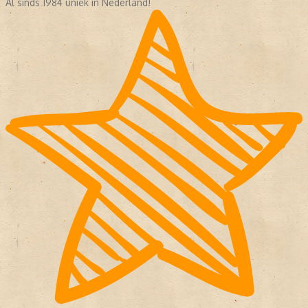
Al sinds 1984 uniek in Nederland!