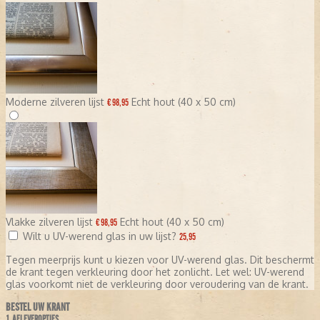
Moderne zilveren lijst
Echt hout (40 x 50 cm)
€ 98,95
Vlakke zilveren lijst
Echt hout (40 x 50 cm)
€ 98,95
Wilt u UV-werend glas in uw lijst?
25,95
Tegen meerprijs kunt u kiezen voor UV-werend glas. Dit beschermt
de krant tegen verkleuring door het zonlicht. Let wel: UV-werend
glas voorkomt niet de verkleuring door veroudering van de krant.
BESTEL UW KRANT
1. AFLEVEROPTIES