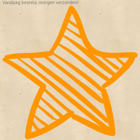
Vandaag besteld, morgen verzonden!