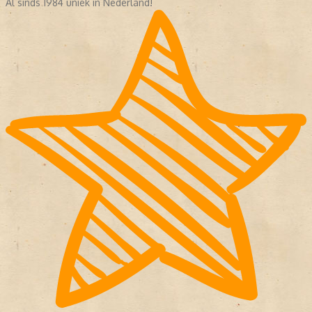
Al sinds 1984 uniek in Nederland!