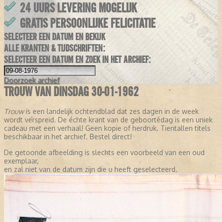
24 UURS LEVERING MOGELIJK
GRATIS PERSOONLIJKE FELICITATIE
SELECTEER EEN DATUM EN BEKIJK
ALLE KRANTEN & TIJDSCHRIFTEN:
SELECTEER EEN DATUM EN ZOEK IN HET ARCHIEF:
Doorzoek
archief
TROUW VAN DINSDAG 30-01-1962
Trouw
is een landelijk ochtendblad dat zes dagen in de week
wordt verspreid. De échte krant van de geboortedag is een uniek
cadeau met een verhaal! Geen kopie of herdruk. Tientallen titels
beschikbaar in het archief. Bestel direct!
De getoonde afbeelding is slechts een voorbeeld van een oud
exemplaar,
en zal niet van de datum zijn die u heeft geselecteerd.