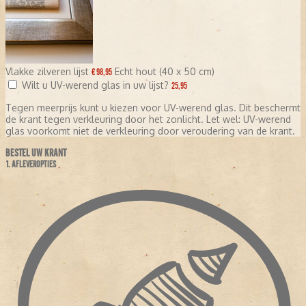
Vlakke zilveren lijst
Echt hout (40 x 50 cm)
€ 98,95
Wilt u UV-werend glas in uw lijst?
25,95
Tegen meerprijs kunt u kiezen voor UV-werend glas. Dit beschermt
de krant tegen verkleuring door het zonlicht. Let wel: UV-werend
glas voorkomt niet de verkleuring door veroudering van de krant.
BESTEL UW KRANT
1. AFLEVEROPTIES