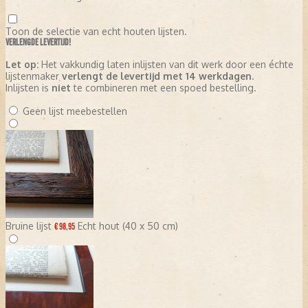
Toon de selectie van echt houten lijsten.
VERLENGDE LEVERTIJD!
Let op:
Het vakkundig laten inlijsten van dit werk door een échte
lijstenmaker
verlengt de levertijd met 14 werkdagen
.
Inlijsten is
niet
te combineren met een spoed bestelling.
Geen lijst meebestellen
Bruine lijst
Echt hout (40 x 50 cm)
€ 98,95