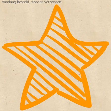
Vandaag besteld, morgen verzonden!