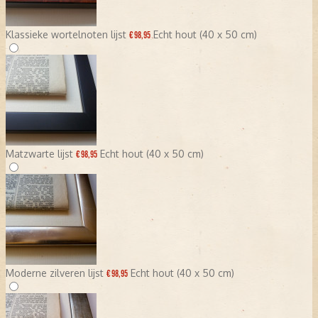
Klassieke wortelnoten lijst
Echt hout (40 x 50 cm)
€ 98,95
Matzwarte lijst
Echt hout (40 x 50 cm)
€ 98,95
Moderne zilveren lijst
Echt hout (40 x 50 cm)
€ 98,95