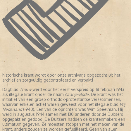
historische krant wordt door onze archivaris opgezocht uit het
archief en zorgvuldig gecontroleerd en verpakt!
Dagblad
Trouw
werd voor het eerst verspreid op 18 februari 1943
als illegale krant onder de naam
Oranje-Bode
. De krant was het
initiatief van een groep orthodox-protestantse verzetsmensen,
waarvan enkelen actief waren geweest voor het illegale blad
Vrij
Nederland
(1940). Een van de oprichters was Wim Speelman. Hij
werd in augustus 1944 samen met 130 anderen door de Duitsers
opgepakt en gedood. De Duitsers hadden de krantenmakers een
ultimatum gegeven. Ze moesten stoppen met het maken van de
krant, anders zouden ze worden gefusilleerd. Geen van allen