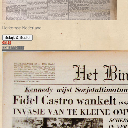
Herkomst:
Nederland
Bekijk & Bestel
€ 55,00
HET BINNENHOF