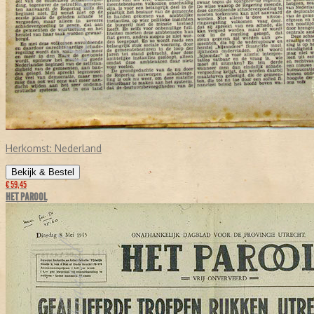
Herkomst:
Nederland
Bekijk & Bestel
€ 59,45
HET PAROOL