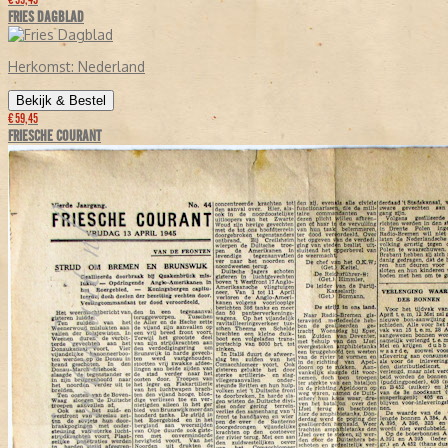
€ 59,45
FRIES DAGBLAD
Herkomst:
Nederland
Bekijk & Bestel
€ 59,45
FRIESCHE COURANT