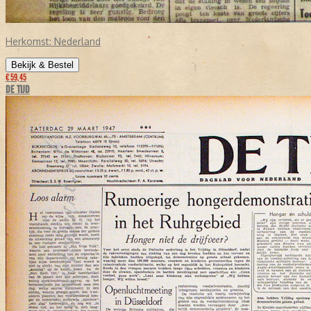
Herkomst:
Nederland
Bekijk & Bestel
€ 59,45
DE TIJD