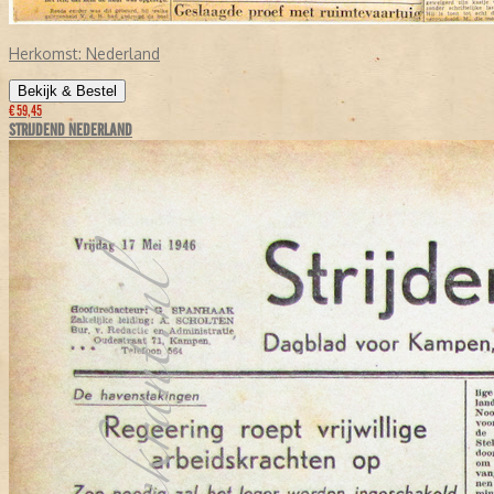
Herkomst:
Nederland
Bekijk & Bestel
€ 59,45
STRIJDEND NEDERLAND