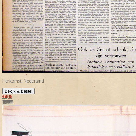
Herkomst:
Nederland
Bekijk & Bestel
€ 59,45
TROUW