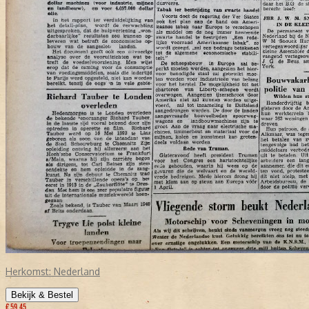
Herkomst:
Nederland
Bekijk & Bestel
€ 59,45