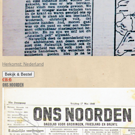
Herkomst:
Nederland
Bekijk & Bestel
€ 59,45
ONS NOORDEN