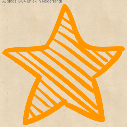
Al sinds 1984 uniek in Nederland!