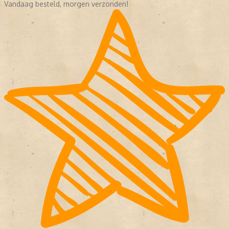
Vandaag besteld, morgen verzonden!