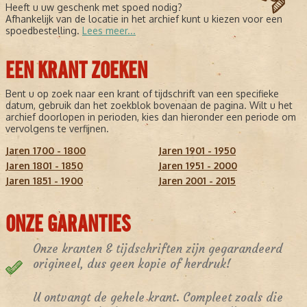
Heeft u uw geschenk met spoed nodig?
Afhankelijk van de locatie in het archief kunt u kiezen voor een
spoedbestelling.
Lees meer...
EEN KRANT ZOEKEN
Bent u op zoek naar een krant of tijdschrift van een specifieke
datum, gebruik dan het zoekblok bovenaan de pagina. Wilt u het
archief doorlopen in perioden, kies dan hieronder een periode om
vervolgens te verfijnen.
Jaren 1700 - 1800
Jaren 1901 - 1950
Jaren 1801 - 1850
Jaren 1951 - 2000
Jaren 1851 - 1900
Jaren 2001 - 2015
ONZE GARANTIES
Onze kranten & tijdschriften zijn gegarandeerd
origineel, dus geen kopie of herdruk!
U ontvangt de gehele krant. Compleet zoals die