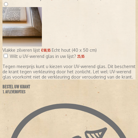
Vlakke zilveren lijst
Echt hout (40 x 50 cm)
€ 98,95
Wilt u UV-werend glas in uw lijst?
25,95
Tegen meerprijs kunt u kiezen voor UV-werend glas. Dit beschermt
de krant tegen verkleuring door het zonlicht. Let wel: UV-werend
glas voorkomt niet de verkleuring door veroudering van de krant.
BESTEL UW KRANT
1. AFLEVEROPTIES