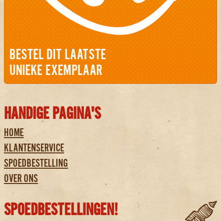
BESTEL DIT LAATSTE
UNIEKE EXEMPLAAR
HANDIGE PAGINA'S
HOME
KLANTENSERVICE
SPOEDBESTELLING
OVER ONS
SPOEDBESTELLINGEN!