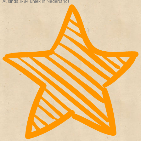
Al sinds 1984 uniek in Nederland!