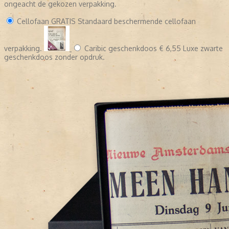
ongeacht de gekozen verpakking.
Cellofaan
GRATIS
Standaard beschermende cellofaan
verpakking.
Caribic geschenkdoos
€ 6,55
Luxe zwarte
geschenkdoos zonder opdruk.