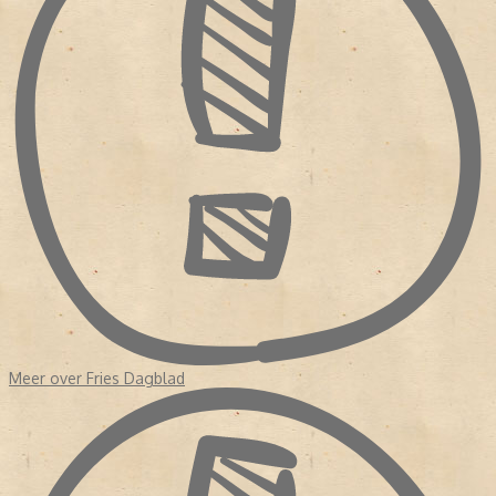
Meer over Fries Dagblad