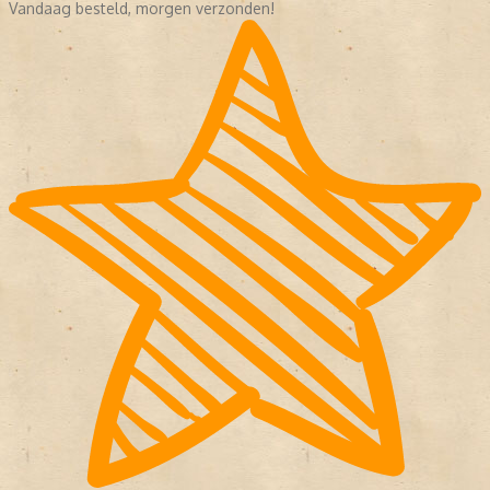
Vandaag besteld, morgen verzonden!