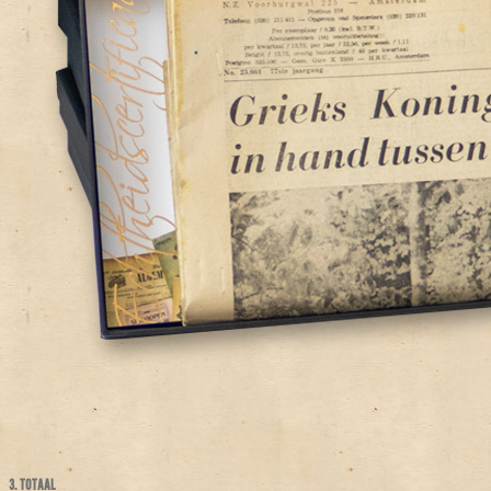
3. TOTAAL