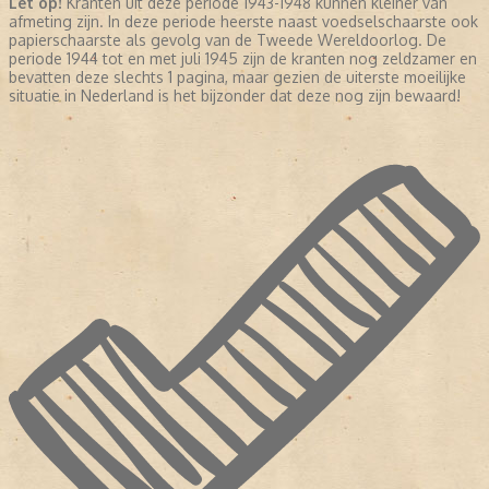
Let op!
Kranten uit deze periode 1943-1948 kunnen kleiner van
afmeting zijn. In deze periode heerste naast voedselschaarste ook
papierschaarste als gevolg van de Tweede Wereldoorlog. De
periode 1944 tot en met juli 1945 zijn de kranten nog zeldzamer en
bevatten deze slechts 1 pagina, maar gezien de uiterste moeilijke
situatie in Nederland is het bijzonder dat deze nog zijn bewaard!