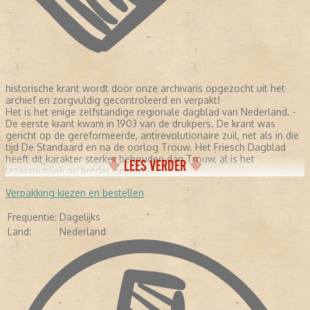
historische krant wordt door onze archivaris opgezocht uit het
archief en zorgvuldig gecontroleerd en verpakt!
Het is het enige zelfstandige regionale dagblad van Nederland. -
De eerste krant kwam in 1903 van de drukpers. De krant was
gericht op de gereformeerde, antirevolutionaire zuil, net als in die
tijd De Standaard en na de oorlog Trouw. Het Friesch Dagblad
heeft dit karakter sterker behouden dan Trouw, al is het
LEES VERDER
lezerspubliek nu breder geworden.
Verpakking kiezen en bestellen
Frequentie:
Dagelijks
Land:
Nederland