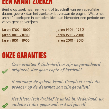
EEN KRANT ZOEKEN
Bent u op zoek naar een krant of tijdschrift van een specifieke
datum, gebruik dan het zoekblok bovenaan de pagina. Wilt u het
archief doorlopen in perioden, kies dan hieronder een periode om
vervolgens te verfijnen.
Jaren 1700 - 1800
Jaren 1901 - 1950
Jaren 1801 - 1850
Jaren 1951 - 2000
Jaren 1851 - 1900
Jaren 2001 - 2015
ONZE GARANTIES
Onze kranten & tijdschriften zijn gegarandeerd
origineel, dus geen kopie of herdruk!
U ontvangt de gehele krant. Compleet zoals die
vroeger op de deurmat zou zijn gevallen!
Het Historisch Archief is uniek in Nederland, uw
cadeau is dus gegarandeerd origineel!