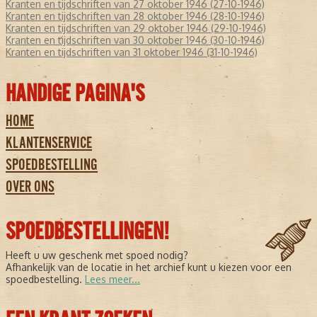
Kranten en tijdschriften van 27 oktober 1946 (27-10-1946)
Kranten en tijdschriften van 28 oktober 1946 (28-10-1946)
Kranten en tijdschriften van 29 oktober 1946 (29-10-1946)
Kranten en tijdschriften van 30 oktober 1946 (30-10-1946)
Kranten en tijdschriften van 31 oktober 1946 (31-10-1946)
HANDIGE PAGINA'S
HOME
KLANTENSERVICE
SPOEDBESTELLING
OVER ONS
SPOEDBESTELLINGEN!
Heeft u uw geschenk met spoed nodig?
Afhankelijk van de locatie in het archief kunt u kiezen voor een
spoedbestelling.
Lees meer...