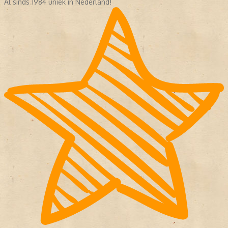
Al sinds 1984 uniek in Nederland!