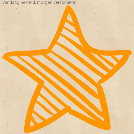
Vandaag besteld, morgen verzonden!