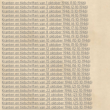
Kranten en tijdschriften van 1 oktober 1946 (1-10-1946)
Kranten en tijdschriften van 2 oktober 1946 (2-10-1946)
Kranten en tijdschriften van 3 oktober 1946 (3-10-1946)
Kranten en tijdschriften van 4 oktober 1946 (4-10-1946)
Kranten en tijdschriften van 5 oktober 1946 (5-10-1946)
Kranten en tijdschriften van 6 oktober 1946 (6-10-1946)
Kranten en tijdschriften van 7 oktober 1946 (7-10-1946)
Kranten en tijdschriften van 8 oktober 1946 (8-10-1946)
Kranten en tijdschriften van 9 oktober 1946 (9-10-1946)
Kranten en tijdschriften van 10 oktober 1946 (10-10-1946)
Kranten en tijdschriften van 11 oktober 1946 (11-10-1946)
Kranten en tijdschriften van 12 oktober 1946 (12-10-1946)
Kranten en tijdschriften van 13 oktober 1946 (13-10-1946)
Kranten en tijdschriften van 14 oktober 1946 (14-10-1946)
Kranten en tijdschriften van 15 oktober 1946 (15-10-1946)
Kranten en tijdschriften van 16 oktober 1946 (16-10-1946)
Kranten en tijdschriften van 17 oktober 1946 (17-10-1946)
Kranten en tijdschriften van 18 oktober 1946 (18-10-1946)
Kranten en tijdschriften van 19 oktober 1946 (19-10-1946)
Kranten en tijdschriften van 20 oktober 1946 (20-10-1946)
Kranten en tijdschriften van 21 oktober 1946 (21-10-1946)
Kranten en tijdschriften van 22 oktober 1946 (22-10-1946)
Kranten en tijdschriften van 23 oktober 1946 (23-10-1946)
Kranten en tijdschriften van 24 oktober 1946 (24-10-1946)
Kranten en tijdschriften van 25 oktober 1946 (25-10-1946)
Kranten en tijdschriften van 26 oktober 1946 (26-10-1946)