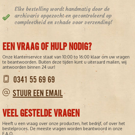
Elke bestelling wordt handmatig door de
archivaris opgezocht en gecontroleerd op
compleetheid en schade voor verzending!
EEN VRAAG OF HULP NODIG?
Onze klantenservice staat van 10:00 to 16:00 klaar om uw vragen
te beantwoorden. Buiten deze tijden kunt u uiteraard mailen, wij
antwoorden binnen 24 uur!
0341 55 69 69
STUUR EEN EMAIL
VEEL GESTELDE VRAGEN
Heeft u een vraag over onze producten, het bedrijf, of over het
bestelproces. De meeste vragen worden beantwoord in onze
F.A.Q.