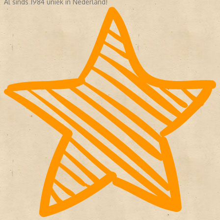
Al sinds 1984 uniek in Nederland!