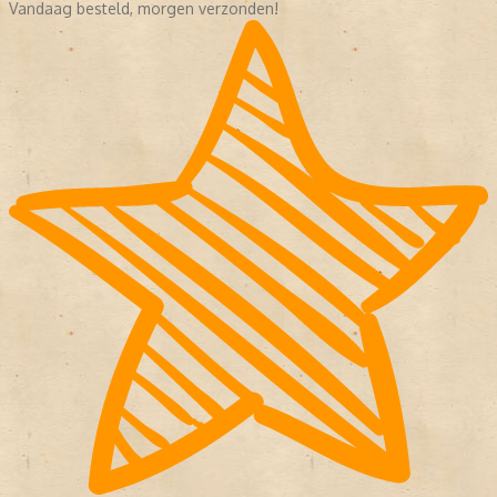
Vandaag besteld, morgen verzonden!