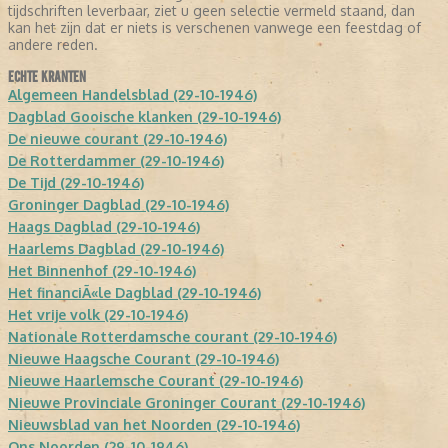
tijdschriften leverbaar, ziet u geen selectie vermeld staand, dan
kan het zijn dat er niets is verschenen vanwege een feestdag of
andere reden.
ECHTE KRANTEN
Algemeen Handelsblad (29-10-1946)
Dagblad Gooische klanken (29-10-1946)
De nieuwe courant (29-10-1946)
De Rotterdammer (29-10-1946)
De Tijd (29-10-1946)
Groninger Dagblad (29-10-1946)
Haags Dagblad (29-10-1946)
Haarlems Dagblad (29-10-1946)
Het Binnenhof (29-10-1946)
Het financiÃ«le Dagblad (29-10-1946)
Het vrije volk (29-10-1946)
Nationale Rotterdamsche courant (29-10-1946)
Nieuwe Haagsche Courant (29-10-1946)
Nieuwe Haarlemsche Courant (29-10-1946)
Nieuwe Provinciale Groninger Courant (29-10-1946)
Nieuwsblad van het Noorden (29-10-1946)
Ons Noorden (29-10-1946)