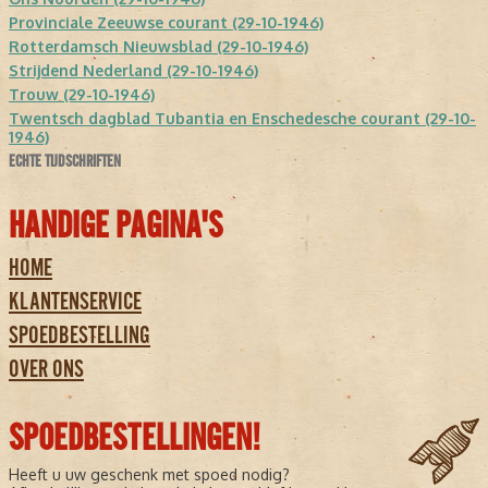
Provinciale Zeeuwse courant (29-10-1946)
Rotterdamsch Nieuwsblad (29-10-1946)
Strijdend Nederland (29-10-1946)
Trouw (29-10-1946)
Twentsch dagblad Tubantia en Enschedesche courant (29-10-
1946)
ECHTE TIJDSCHRIFTEN
HANDIGE PAGINA'S
HOME
KLANTENSERVICE
SPOEDBESTELLING
OVER ONS
SPOEDBESTELLINGEN!
Heeft u uw geschenk met spoed nodig?