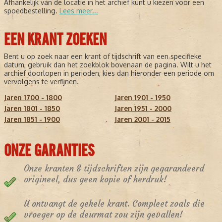
Afhankelijk van de locatie in het archief kunt u kiezen voor een
spoedbestelling.
Lees meer...
EEN KRANT ZOEKEN
Bent u op zoek naar een krant of tijdschrift van een specifieke
datum, gebruik dan het zoekblok bovenaan de pagina. Wilt u het
archief doorlopen in perioden, kies dan hieronder een periode om
vervolgens te verfijnen.
Jaren 1700 - 1800
Jaren 1901 - 1950
Jaren 1801 - 1850
Jaren 1951 - 2000
Jaren 1851 - 1900
Jaren 2001 - 2015
ONZE GARANTIES
Onze kranten & tijdschriften zijn gegarandeerd
origineel, dus geen kopie of herdruk!
U ontvangt de gehele krant. Compleet zoals die
vroeger op de deurmat zou zijn gevallen!