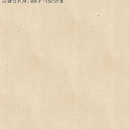
Al sinds 1984 uniek in Nederland!