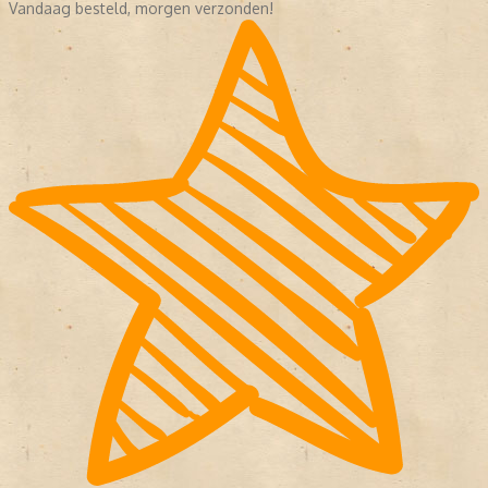
Vandaag besteld, morgen verzonden!