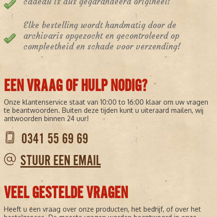
cadeau is dus gegarandeerd origineel!
Elke bestelling wordt handmatig door de
archivaris opgezocht en gecontroleerd op
compleetheid en schade voor verzending!
EEN VRAAG OF HULP NODIG?
Onze klantenservice staat van 10:00 to 16:00 klaar om uw vragen
te beantwoorden. Buiten deze tijden kunt u uiteraard mailen, wij
antwoorden binnen 24 uur!
0341 55 69 69
STUUR EEN EMAIL
VEEL GESTELDE VRAGEN
Heeft u een vraag over onze producten, het bedrijf, of over het