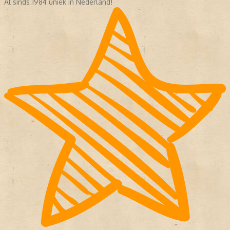
Al sinds 1984 uniek in Nederland!