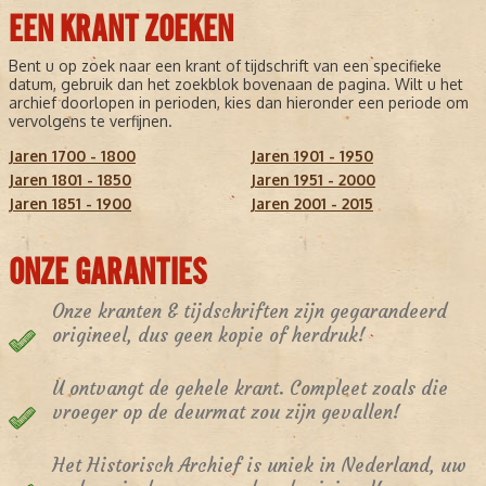
EEN KRANT ZOEKEN
Bent u op zoek naar een krant of tijdschrift van een specifieke
datum, gebruik dan het zoekblok bovenaan de pagina. Wilt u het
archief doorlopen in perioden, kies dan hieronder een periode om
vervolgens te verfijnen.
Jaren 1700 - 1800
Jaren 1901 - 1950
Jaren 1801 - 1850
Jaren 1951 - 2000
Jaren 1851 - 1900
Jaren 2001 - 2015
ONZE GARANTIES
Onze kranten & tijdschriften zijn gegarandeerd
origineel, dus geen kopie of herdruk!
U ontvangt de gehele krant. Compleet zoals die
vroeger op de deurmat zou zijn gevallen!
Het Historisch Archief is uniek in Nederland, uw