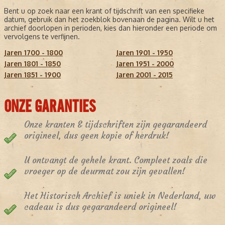
Bent u op zoek naar een krant of tijdschrift van een specifieke
datum, gebruik dan het zoekblok bovenaan de pagina. Wilt u het
archief doorlopen in perioden, kies dan hieronder een periode om
vervolgens te verfijnen.
Jaren 1700 - 1800
Jaren 1901 - 1950
Jaren 1801 - 1850
Jaren 1951 - 2000
Jaren 1851 - 1900
Jaren 2001 - 2015
ONZE GARANTIES
Onze kranten & tijdschriften zijn gegarandeerd
origineel, dus geen kopie of herdruk!
U ontvangt de gehele krant. Compleet zoals die
vroeger op de deurmat zou zijn gevallen!
Het Historisch Archief is uniek in Nederland, uw
cadeau is dus gegarandeerd origineel!