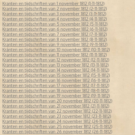
Kranten en tijdschriften van 1 november 1812 (1-11-1812)
Kranten en tijdschriften van 2 november 1812 (2-11-1812)
Kranten en tijdschriften van 3 november 1812 (3-11-1812)
Kranten en tijdschriften van 4 november 1812 (4-11-1812)
Kranten en tijdschriften van 5 november 1812 (5-11-1812)
Kranten en tijdschriften van 6 november 1812 (6-11-1812)
Kranten en tijdschriften van 7 november 1812 (7-11-1812)
Kranten en tijdschriften van 8 november 1812 (8-11-1812)
Kranten en tijdschriften van 9 november 1812 (9-11-1812)
Kranten en tijdschriften van 10 november 1812 (10-11-1812)
Kranten en tijdschriften van 11 november 1812 (11-11-1812)
Kranten en tijdschriften van 12 november 1812 (12-11-1812)
Kranten en tijdschriften van 13 november 1812 (13-11-1812)
Kranten en tijdschriften van 14 november 1812 (14-11-1812)
Kranten en tijdschriften van 15 november 1812 (15-11-1812)
Kranten en tijdschriften van 16 november 1812 (16-11-1812)
Kranten en tijdschriften van 17 november 1812 (17-11-1812)
Kranten en tijdschriften van 18 november 1812 (18-11-1812)
Kranten en tijdschriften van 19 november 1812 (19-11-1812)
Kranten en tijdschriften van 20 november 1812 (20-11-1812)
Kranten en tijdschriften van 21 november 1812 (21-11-1812)
Kranten en tijdschriften van 22 november 1812 (22-11-1812)
Kranten en tijdschriften van 23 november 1812 (23-11-1812)
Kranten en tijdschriften van 24 november 1812 (24-11-1812)
Kranten en tijdschriften van 25 november 1812 (25-11-1812)
Kranten en tijdschriften van 26 november 1812 (26-11-1812)