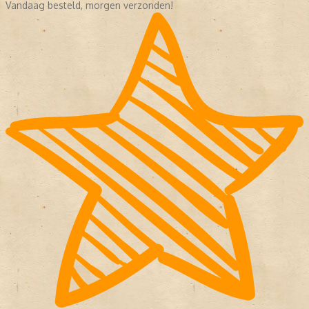
Vandaag besteld, morgen verzonden!