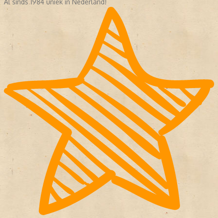
Al sinds 1984 uniek in Nederland!