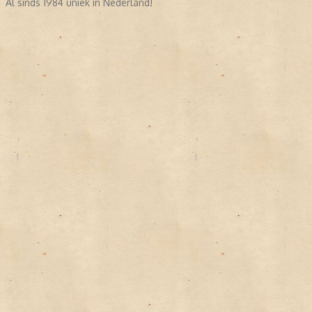
Al sinds 1984 uniek in Nederland!