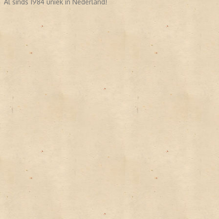
Al sinds 1984 uniek in Nederland!