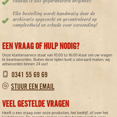
cadeau is dus gegarandeerd origineel!
Elke bestelling wordt handmatig door de
archivaris opgezocht en gecontroleerd op
compleetheid en schade voor verzending!
EEN VRAAG OF HULP NODIG?
Onze klantenservice staat van 10:00 to 16:00 klaar om uw vragen
te beantwoorden. Buiten deze tijden kunt u uiteraard mailen, wij
antwoorden binnen 24 uur!
0341 55 69 69
STUUR EEN EMAIL
VEEL GESTELDE VRAGEN
Heeft u een vraag over onze producten, het bedrijf, of over het