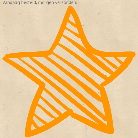
Vandaag besteld, morgen verzonden!