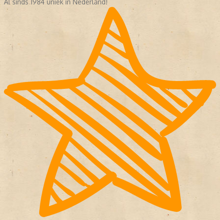
Al sinds 1984 uniek in Nederland!