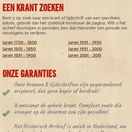
EEN KRANT ZOEKEN
Bent u op zoek naar een krant of tijdschrift van een specifieke
datum, gebruik dan het zoekblok bovenaan de pagina. Wilt u het
archief doorlopen in perioden, kies dan hieronder een periode om
vervolgens te verfijnen.
Jaren 1700 - 1800
Jaren 1901 - 1950
Jaren 1801 - 1850
Jaren 1951 - 2000
Jaren 1851 - 1900
Jaren 2001 - 2015
ONZE GARANTIES
Onze kranten & tijdschriften zijn gegarandeerd
origineel, dus geen kopie of herdruk!
U ontvangt de gehele krant. Compleet zoals die
vroeger op de deurmat zou zijn gevallen!
Het Historisch Archief is uniek in Nederland, uw