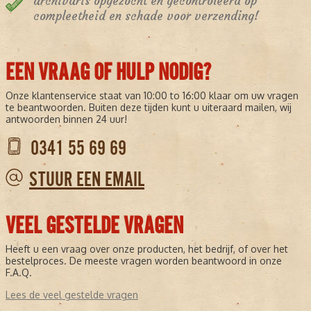
archivaris opgezocht en gecontroleerd op
compleetheid en schade voor verzending!
EEN VRAAG OF HULP NODIG?
Onze klantenservice staat van 10:00 to 16:00 klaar om uw vragen
te beantwoorden. Buiten deze tijden kunt u uiteraard mailen, wij
antwoorden binnen 24 uur!
0341 55 69 69
STUUR EEN EMAIL
VEEL GESTELDE VRAGEN
Heeft u een vraag over onze producten, het bedrijf, of over het
bestelproces. De meeste vragen worden beantwoord in onze
F.A.Q.
Lees de veel gestelde vragen