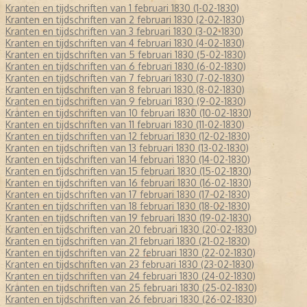
Kranten en tijdschriften van 1 februari 1830 (1-02-1830)
Kranten en tijdschriften van 2 februari 1830 (2-02-1830)
Kranten en tijdschriften van 3 februari 1830 (3-02-1830)
Kranten en tijdschriften van 4 februari 1830 (4-02-1830)
Kranten en tijdschriften van 5 februari 1830 (5-02-1830)
Kranten en tijdschriften van 6 februari 1830 (6-02-1830)
Kranten en tijdschriften van 7 februari 1830 (7-02-1830)
Kranten en tijdschriften van 8 februari 1830 (8-02-1830)
Kranten en tijdschriften van 9 februari 1830 (9-02-1830)
Kranten en tijdschriften van 10 februari 1830 (10-02-1830)
Kranten en tijdschriften van 11 februari 1830 (11-02-1830)
Kranten en tijdschriften van 12 februari 1830 (12-02-1830)
Kranten en tijdschriften van 13 februari 1830 (13-02-1830)
Kranten en tijdschriften van 14 februari 1830 (14-02-1830)
Kranten en tijdschriften van 15 februari 1830 (15-02-1830)
Kranten en tijdschriften van 16 februari 1830 (16-02-1830)
Kranten en tijdschriften van 17 februari 1830 (17-02-1830)
Kranten en tijdschriften van 18 februari 1830 (18-02-1830)
Kranten en tijdschriften van 19 februari 1830 (19-02-1830)
Kranten en tijdschriften van 20 februari 1830 (20-02-1830)
Kranten en tijdschriften van 21 februari 1830 (21-02-1830)
Kranten en tijdschriften van 22 februari 1830 (22-02-1830)
Kranten en tijdschriften van 23 februari 1830 (23-02-1830)
Kranten en tijdschriften van 24 februari 1830 (24-02-1830)
Kranten en tijdschriften van 25 februari 1830 (25-02-1830)
Kranten en tijdschriften van 26 februari 1830 (26-02-1830)