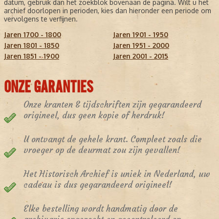
datum, gebruik dan het zoekblok bovenaan de pagina. Wilt u het
archief doorlopen in perioden, kies dan hieronder een periode om
vervolgens te verfijnen.
Jaren 1700 - 1800
Jaren 1901 - 1950
Jaren 1801 - 1850
Jaren 1951 - 2000
Jaren 1851 - 1900
Jaren 2001 - 2015
ONZE GARANTIES
Onze kranten & tijdschriften zijn gegarandeerd
origineel, dus geen kopie of herdruk!
U ontvangt de gehele krant. Compleet zoals die
vroeger op de deurmat zou zijn gevallen!
Het Historisch Archief is uniek in Nederland, uw
cadeau is dus gegarandeerd origineel!
Elke bestelling wordt handmatig door de