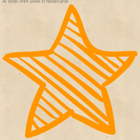
Al sinds 1984 uniek in Nederland!