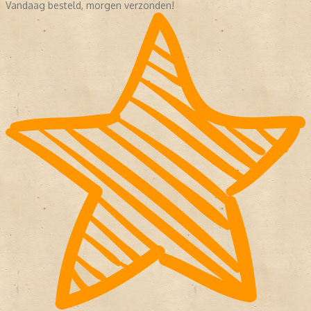
Vandaag besteld, morgen verzonden!