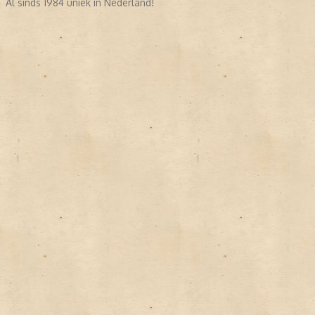
Al sinds 1984 uniek in Nederland!