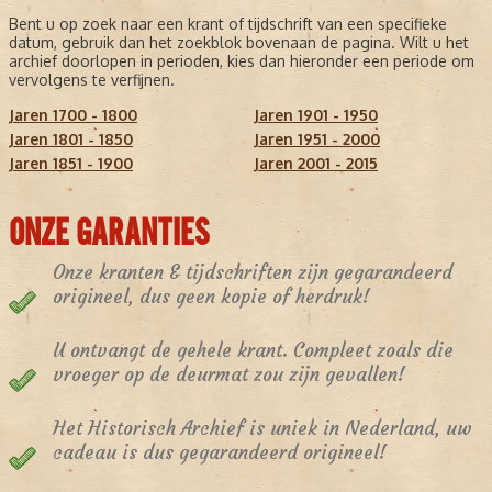
Bent u op zoek naar een krant of tijdschrift van een specifieke
datum, gebruik dan het zoekblok bovenaan de pagina. Wilt u het
archief doorlopen in perioden, kies dan hieronder een periode om
vervolgens te verfijnen.
Jaren 1700 - 1800
Jaren 1901 - 1950
Jaren 1801 - 1850
Jaren 1951 - 2000
Jaren 1851 - 1900
Jaren 2001 - 2015
ONZE GARANTIES
Onze kranten & tijdschriften zijn gegarandeerd
origineel, dus geen kopie of herdruk!
U ontvangt de gehele krant. Compleet zoals die
vroeger op de deurmat zou zijn gevallen!
Het Historisch Archief is uniek in Nederland, uw
cadeau is dus gegarandeerd origineel!