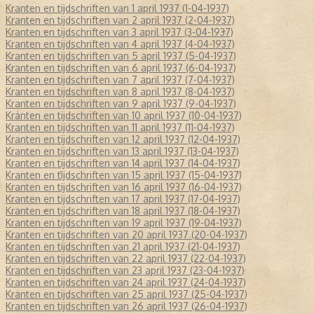
Kranten en tijdschriften van 1 april 1937 (1-04-1937)
Kranten en tijdschriften van 2 april 1937 (2-04-1937)
Kranten en tijdschriften van 3 april 1937 (3-04-1937)
Kranten en tijdschriften van 4 april 1937 (4-04-1937)
Kranten en tijdschriften van 5 april 1937 (5-04-1937)
Kranten en tijdschriften van 6 april 1937 (6-04-1937)
Kranten en tijdschriften van 7 april 1937 (7-04-1937)
Kranten en tijdschriften van 8 april 1937 (8-04-1937)
Kranten en tijdschriften van 9 april 1937 (9-04-1937)
Kranten en tijdschriften van 10 april 1937 (10-04-1937)
Kranten en tijdschriften van 11 april 1937 (11-04-1937)
Kranten en tijdschriften van 12 april 1937 (12-04-1937)
Kranten en tijdschriften van 13 april 1937 (13-04-1937)
Kranten en tijdschriften van 14 april 1937 (14-04-1937)
Kranten en tijdschriften van 15 april 1937 (15-04-1937)
Kranten en tijdschriften van 16 april 1937 (16-04-1937)
Kranten en tijdschriften van 17 april 1937 (17-04-1937)
Kranten en tijdschriften van 18 april 1937 (18-04-1937)
Kranten en tijdschriften van 19 april 1937 (19-04-1937)
Kranten en tijdschriften van 20 april 1937 (20-04-1937)
Kranten en tijdschriften van 21 april 1937 (21-04-1937)
Kranten en tijdschriften van 22 april 1937 (22-04-1937)
Kranten en tijdschriften van 23 april 1937 (23-04-1937)
Kranten en tijdschriften van 24 april 1937 (24-04-1937)
Kranten en tijdschriften van 25 april 1937 (25-04-1937)
Kranten en tijdschriften van 26 april 1937 (26-04-1937)