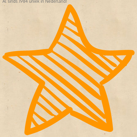
Al sinds 1984 uniek in Nederland!