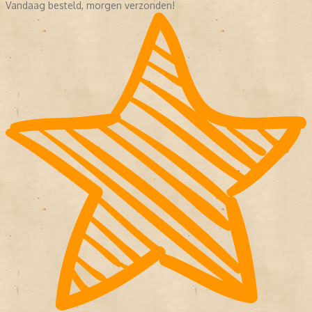
Vandaag besteld, morgen verzonden!