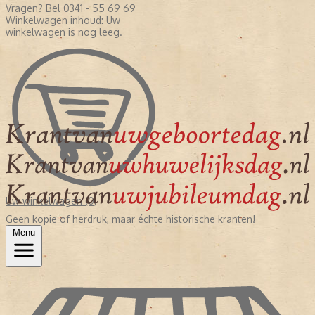
Vragen? Bel 0341 - 55 69 69
Winkelwagen inhoud:
Uw
winkelwagen is nog leeg.
Uw winkelwagen (0)
Geen kopie of herdruk, maar échte historische kranten!
Menu