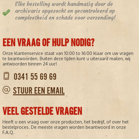
Elke bestelling wordt handmatig door de
archivaris opgezocht en gecontroleerd op
compleetheid en schade voor verzending!
EEN VRAAG OF HULP NODIG?
Onze klantenservice staat van 10:00 to 16:00 klaar om uw vragen
te beantwoorden. Buiten deze tijden kunt u uiteraard mailen, wij
antwoorden binnen 24 uur!
0341 55 69 69
STUUR EEN EMAIL
VEEL GESTELDE VRAGEN
Heeft u een vraag over onze producten, het bedrijf, of over het
bestelproces. De meeste vragen worden beantwoord in onze
F.A.Q.