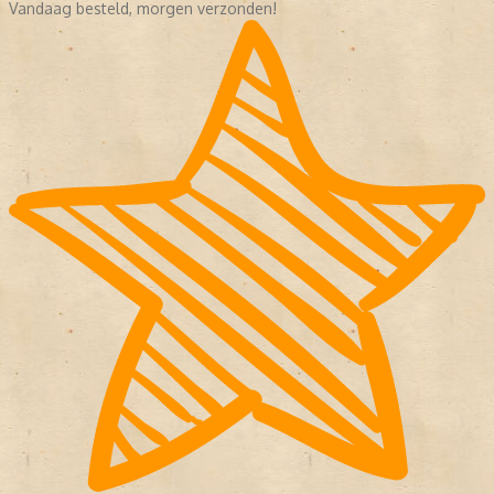
Vandaag besteld, morgen verzonden!