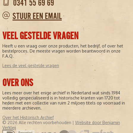
0341 55 69 69
STUUR EEN EMAIL
VEEL GESTELDE VRAGEN
Heeft u een vraag over onze producten, het bedrijf, of over het
bestelproces. De meeste vragen worden beantwoord in onze
F.A.Q.
Lees de veel gestelde vragen
OVER ONS
Lees meer over het enige archief in Nederland wat sinds 1984
volledig gespecialiseerd is in historische kranten van 1720 tot
heden met een collectie van ruim 2 miljoen titels op voorraad in
meerdere archieven.
Over het Historisch Archief
© 2026 Alle rechten voorbehouden |
Website door Benjamin
Verkleij