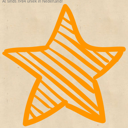
Al sinds 1984 uniek in Nederland!