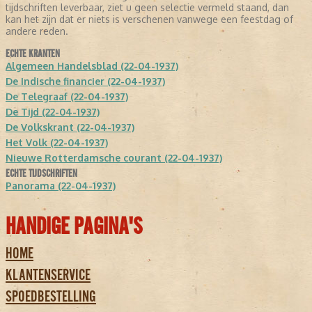
tijdschriften leverbaar, ziet u geen selectie vermeld staand, dan
kan het zijn dat er niets is verschenen vanwege een feestdag of
andere reden.
ECHTE KRANTEN
Algemeen Handelsblad (22-04-1937)
De Indische financier (22-04-1937)
De Telegraaf (22-04-1937)
De Tijd (22-04-1937)
De Volkskrant (22-04-1937)
Het Volk (22-04-1937)
Nieuwe Rotterdamsche courant (22-04-1937)
ECHTE TIJDSCHRIFTEN
Panorama (22-04-1937)
HANDIGE PAGINA'S
HOME
KLANTENSERVICE
SPOEDBESTELLING