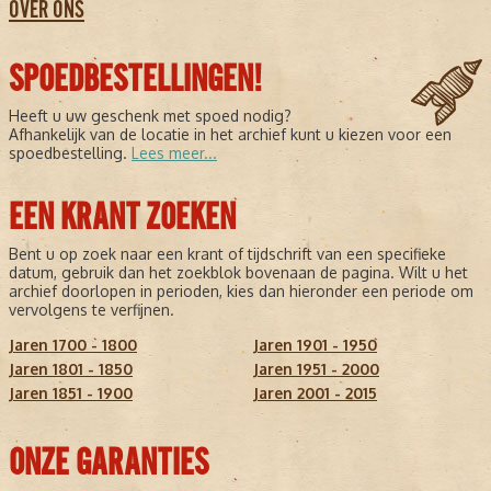
OVER ONS
SPOEDBESTELLINGEN!
Heeft u uw geschenk met spoed nodig?
Afhankelijk van de locatie in het archief kunt u kiezen voor een
spoedbestelling.
Lees meer...
EEN KRANT ZOEKEN
Bent u op zoek naar een krant of tijdschrift van een specifieke
datum, gebruik dan het zoekblok bovenaan de pagina. Wilt u het
archief doorlopen in perioden, kies dan hieronder een periode om
vervolgens te verfijnen.
Jaren 1700 - 1800
Jaren 1901 - 1950
Jaren 1801 - 1850
Jaren 1951 - 2000
Jaren 1851 - 1900
Jaren 2001 - 2015
ONZE GARANTIES