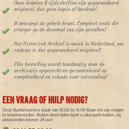
Onze kranten & tijdschriften zijn gegarandeerd
origineel, dus geen kopie of herdruk!
U ontvangt de gehele krant. Compleet zoals die
vroeger op de deurmat zou zijn gevallen!
Het Historisch Archief is uniek in Nederland, uw
cadeau is dus gegarandeerd origineel!
Elke bestelling wordt handmatig door de
archivaris opgezocht en gecontroleerd op
compleetheid en schade voor verzending!
EEN VRAAG OF HULP NODIG?
Onze klantenservice staat van 10:00 to 16:00 klaar om uw vragen
te beantwoorden. Buiten deze tijden kunt u uiteraard mailen, wij
antwoorden binnen 24 uur!