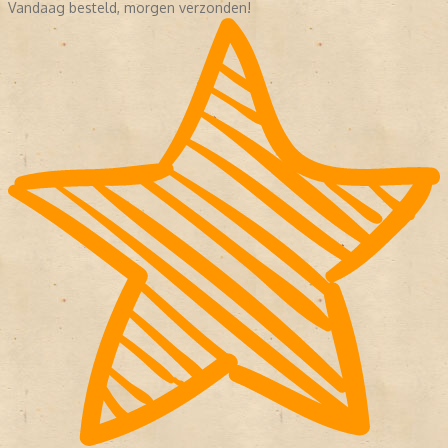
Vandaag besteld, morgen verzonden!