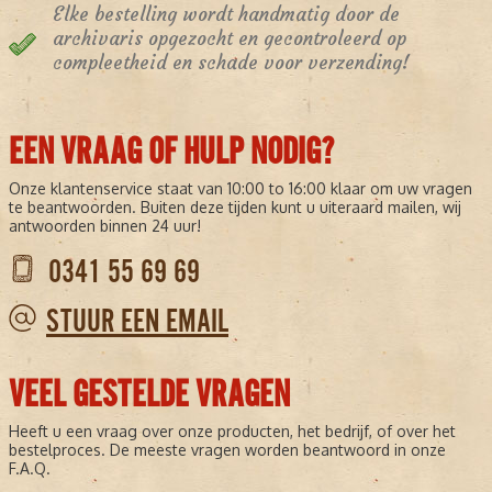
Elke bestelling wordt handmatig door de
archivaris opgezocht en gecontroleerd op
compleetheid en schade voor verzending!
EEN VRAAG OF HULP NODIG?
Onze klantenservice staat van 10:00 to 16:00 klaar om uw vragen
te beantwoorden. Buiten deze tijden kunt u uiteraard mailen, wij
antwoorden binnen 24 uur!
0341 55 69 69
STUUR EEN EMAIL
VEEL GESTELDE VRAGEN
Heeft u een vraag over onze producten, het bedrijf, of over het
bestelproces. De meeste vragen worden beantwoord in onze
F.A.Q.