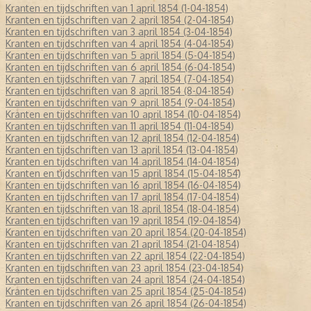
Kranten en tijdschriften van 1 april 1854 (1-04-1854)
Kranten en tijdschriften van 2 april 1854 (2-04-1854)
Kranten en tijdschriften van 3 april 1854 (3-04-1854)
Kranten en tijdschriften van 4 april 1854 (4-04-1854)
Kranten en tijdschriften van 5 april 1854 (5-04-1854)
Kranten en tijdschriften van 6 april 1854 (6-04-1854)
Kranten en tijdschriften van 7 april 1854 (7-04-1854)
Kranten en tijdschriften van 8 april 1854 (8-04-1854)
Kranten en tijdschriften van 9 april 1854 (9-04-1854)
Kranten en tijdschriften van 10 april 1854 (10-04-1854)
Kranten en tijdschriften van 11 april 1854 (11-04-1854)
Kranten en tijdschriften van 12 april 1854 (12-04-1854)
Kranten en tijdschriften van 13 april 1854 (13-04-1854)
Kranten en tijdschriften van 14 april 1854 (14-04-1854)
Kranten en tijdschriften van 15 april 1854 (15-04-1854)
Kranten en tijdschriften van 16 april 1854 (16-04-1854)
Kranten en tijdschriften van 17 april 1854 (17-04-1854)
Kranten en tijdschriften van 18 april 1854 (18-04-1854)
Kranten en tijdschriften van 19 april 1854 (19-04-1854)
Kranten en tijdschriften van 20 april 1854 (20-04-1854)
Kranten en tijdschriften van 21 april 1854 (21-04-1854)
Kranten en tijdschriften van 22 april 1854 (22-04-1854)
Kranten en tijdschriften van 23 april 1854 (23-04-1854)
Kranten en tijdschriften van 24 april 1854 (24-04-1854)
Kranten en tijdschriften van 25 april 1854 (25-04-1854)
Kranten en tijdschriften van 26 april 1854 (26-04-1854)