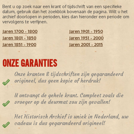
Bent u op zoek naar een krant of tijdschrift van een specifieke
datum, gebruik dan het zoekblok bovenaan de pagina. Wilt u het
archief doorlopen in perioden, kies dan hieronder een periode om
vervolgens te verfijnen.
Jaren 1700 - 1800
Jaren 1901 - 1950
Jaren 1801 - 1850
Jaren 1951 - 2000
Jaren 1851 - 1900
Jaren 2001 - 2015
ONZE GARANTIES
Onze kranten & tijdschriften zijn gegarandeerd
origineel, dus geen kopie of herdruk!
U ontvangt de gehele krant. Compleet zoals die
vroeger op de deurmat zou zijn gevallen!
Het Historisch Archief is uniek in Nederland, uw
cadeau is dus gegarandeerd origineel!