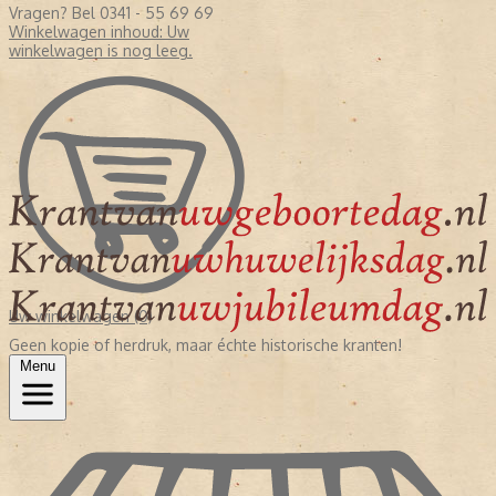
Vragen? Bel 0341 - 55 69 69
Winkelwagen inhoud:
Uw
winkelwagen is nog leeg.
Uw winkelwagen (0)
Geen kopie of herdruk, maar échte historische kranten!
Menu