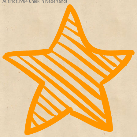
Al sinds 1984 uniek in Nederland!