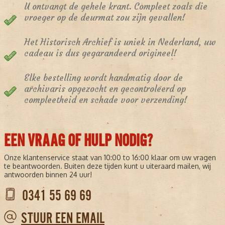
U ontvangt de gehele krant. Compleet zoals die
vroeger op de deurmat zou zijn gevallen!
Het Historisch Archief is uniek in Nederland, uw
cadeau is dus gegarandeerd origineel!
Elke bestelling wordt handmatig door de
archivaris opgezocht en gecontroleerd op
compleetheid en schade voor verzending!
EEN VRAAG OF HULP NODIG?
Onze klantenservice staat van 10:00 to 16:00 klaar om uw vragen
te beantwoorden. Buiten deze tijden kunt u uiteraard mailen, wij
antwoorden binnen 24 uur!
0341 55 69 69
STUUR EEN EMAIL