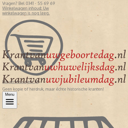
Vragen? Bel 0341 - 55 69 69
Winkelwagen inhoud:
Uw
winkelwagen is nog leeg.
Uw winkelwagen (0)
Geen kopie of herdruk, maar échte historische kranten!
Menu