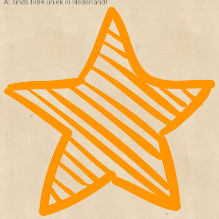
Al sinds 1984 uniek in Nederland!