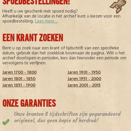
SPOEDBESTELLINGEN!
Heeft u uw geschenk met spoed nodig?
Afhankelijk van de locatie in het archief kunt u kiezen voor een
spoedbestelling.
Lees meer...
EEN KRANT ZOEKEN
Bent u op zoek naar een krant of tijdschrift van een specifieke
datum, gebruik dan het zoekblok bovenaan de pagina. Wilt u het
archief doorlopen in perioden, kies dan hieronder een periode om
vervolgens te verfijnen.
Jaren 1700 - 1800
Jaren 1901 - 1950
Jaren 1801 - 1850
Jaren 1951 - 2000
Jaren 1851 - 1900
Jaren 2001 - 2015
ONZE GARANTIES
Onze kranten & tijdschriften zijn gegarandeerd
origineel, dus geen kopie of herdruk!