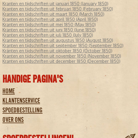
Kranten en tijdschriften uit januari 1850 (January 1850)
Kranten en tijdschriften uit februari 1850 (February 1850)
Kranten en tijdschriften uit maart 1850 (March 1850)
Kranten en tijdschriften uit april 1850 (April 1850)
Kranten en tijdschriften uit mei 1850 (May 1850)
Kranten en tijdschriften uit juni 1850 (June 1850)
Kranten en tijdschriften uit juli 1850 (July 1850)
Kranten en tijdschriften uit augustus 1850 (August 1850)
Kranten en tijdschriften uit september 1850 (September 1850)
Kranten en tijdschriften uit oktober 1850 (October 1850)
Kranten en tijdschriften uit november 1850 (November 1850)
Kranten en tijdschriften uit december 1850 (December 1850)
HANDIGE PAGINA'S
HOME
KLANTENSERVICE
SPOEDBESTELLING
OVER ONS