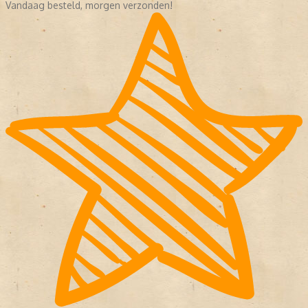
Vandaag besteld, morgen verzonden!