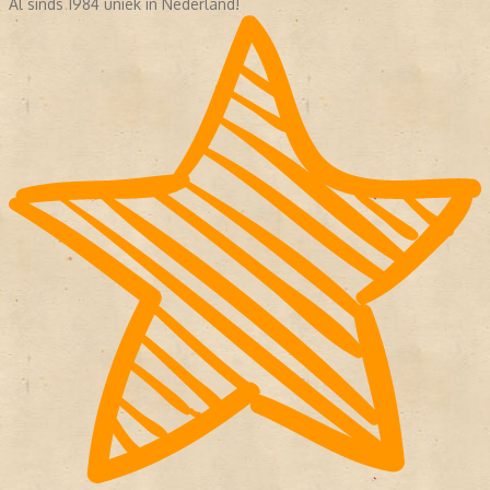
Al sinds 1984 uniek in Nederland!