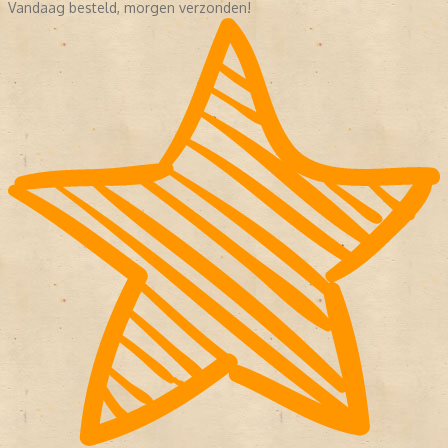
Vandaag besteld, morgen verzonden!