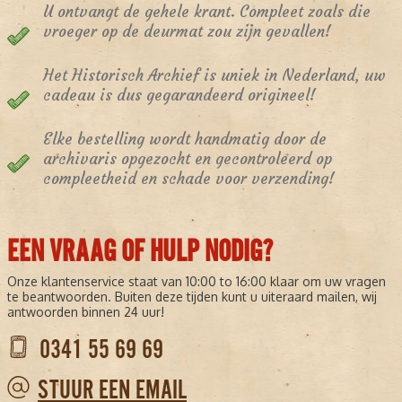
U ontvangt de gehele krant. Compleet zoals die
vroeger op de deurmat zou zijn gevallen!
Het Historisch Archief is uniek in Nederland, uw
cadeau is dus gegarandeerd origineel!
Elke bestelling wordt handmatig door de
archivaris opgezocht en gecontroleerd op
compleetheid en schade voor verzending!
EEN VRAAG OF HULP NODIG?
Onze klantenservice staat van 10:00 to 16:00 klaar om uw vragen
te beantwoorden. Buiten deze tijden kunt u uiteraard mailen, wij
antwoorden binnen 24 uur!
0341 55 69 69
STUUR EEN EMAIL