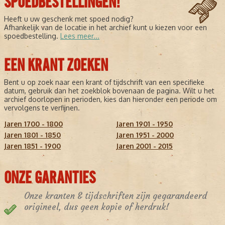
SPOEDBESTELLINGEN!
Heeft u uw geschenk met spoed nodig?
Afhankelijk van de locatie in het archief kunt u kiezen voor een
spoedbestelling.
Lees meer...
EEN KRANT ZOEKEN
Bent u op zoek naar een krant of tijdschrift van een specifieke
datum, gebruik dan het zoekblok bovenaan de pagina. Wilt u het
archief doorlopen in perioden, kies dan hieronder een periode om
vervolgens te verfijnen.
Jaren 1700 - 1800
Jaren 1901 - 1950
Jaren 1801 - 1850
Jaren 1951 - 2000
Jaren 1851 - 1900
Jaren 2001 - 2015
ONZE GARANTIES
Onze kranten & tijdschriften zijn gegarandeerd
origineel, dus geen kopie of herdruk!