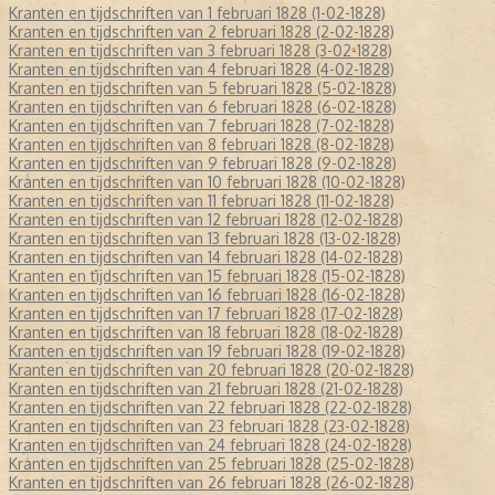
Kranten en tijdschriften van 1 februari 1828 (1-02-1828)
Kranten en tijdschriften van 2 februari 1828 (2-02-1828)
Kranten en tijdschriften van 3 februari 1828 (3-02-1828)
Kranten en tijdschriften van 4 februari 1828 (4-02-1828)
Kranten en tijdschriften van 5 februari 1828 (5-02-1828)
Kranten en tijdschriften van 6 februari 1828 (6-02-1828)
Kranten en tijdschriften van 7 februari 1828 (7-02-1828)
Kranten en tijdschriften van 8 februari 1828 (8-02-1828)
Kranten en tijdschriften van 9 februari 1828 (9-02-1828)
Kranten en tijdschriften van 10 februari 1828 (10-02-1828)
Kranten en tijdschriften van 11 februari 1828 (11-02-1828)
Kranten en tijdschriften van 12 februari 1828 (12-02-1828)
Kranten en tijdschriften van 13 februari 1828 (13-02-1828)
Kranten en tijdschriften van 14 februari 1828 (14-02-1828)
Kranten en tijdschriften van 15 februari 1828 (15-02-1828)
Kranten en tijdschriften van 16 februari 1828 (16-02-1828)
Kranten en tijdschriften van 17 februari 1828 (17-02-1828)
Kranten en tijdschriften van 18 februari 1828 (18-02-1828)
Kranten en tijdschriften van 19 februari 1828 (19-02-1828)
Kranten en tijdschriften van 20 februari 1828 (20-02-1828)
Kranten en tijdschriften van 21 februari 1828 (21-02-1828)
Kranten en tijdschriften van 22 februari 1828 (22-02-1828)
Kranten en tijdschriften van 23 februari 1828 (23-02-1828)
Kranten en tijdschriften van 24 februari 1828 (24-02-1828)
Kranten en tijdschriften van 25 februari 1828 (25-02-1828)
Kranten en tijdschriften van 26 februari 1828 (26-02-1828)