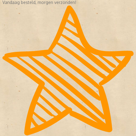
Vandaag besteld, morgen verzonden!