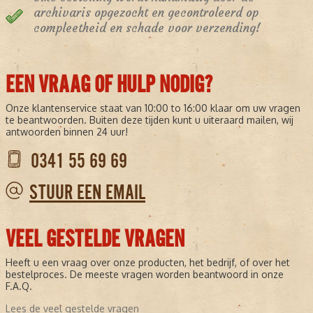
archivaris opgezocht en gecontroleerd op
compleetheid en schade voor verzending!
EEN VRAAG OF HULP NODIG?
Onze klantenservice staat van 10:00 to 16:00 klaar om uw vragen
te beantwoorden. Buiten deze tijden kunt u uiteraard mailen, wij
antwoorden binnen 24 uur!
0341 55 69 69
STUUR EEN EMAIL
VEEL GESTELDE VRAGEN
Heeft u een vraag over onze producten, het bedrijf, of over het
bestelproces. De meeste vragen worden beantwoord in onze
F.A.Q.
Lees de veel gestelde vragen