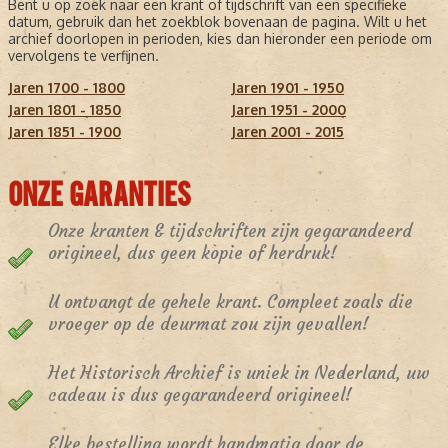
Bent u op zoek naar een krant of tijdschrift van een specifieke
datum, gebruik dan het zoekblok bovenaan de pagina. Wilt u het
archief doorlopen in perioden, kies dan hieronder een periode om
vervolgens te verfijnen.
Jaren 1700 - 1800
Jaren 1901 - 1950
Jaren 1801 - 1850
Jaren 1951 - 2000
Jaren 1851 - 1900
Jaren 2001 - 2015
ONZE GARANTIES
Onze kranten & tijdschriften zijn gegarandeerd
origineel, dus geen kopie of herdruk!
U ontvangt de gehele krant. Compleet zoals die
vroeger op de deurmat zou zijn gevallen!
Het Historisch Archief is uniek in Nederland, uw
cadeau is dus gegarandeerd origineel!
Elke bestelling wordt handmatig door de