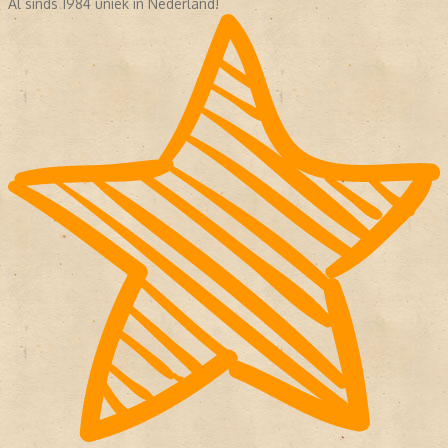
Al sinds 1984 uniek in Nederland!