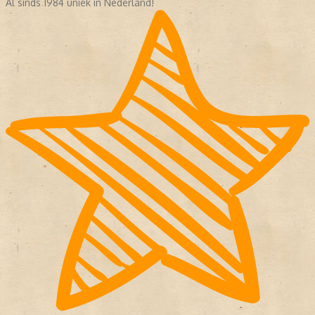
Al sinds 1984 uniek in Nederland!