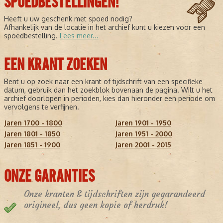
SPOEDBESTELLINGEN!
Heeft u uw geschenk met spoed nodig?
Afhankelijk van de locatie in het archief kunt u kiezen voor een
spoedbestelling.
Lees meer...
EEN KRANT ZOEKEN
Bent u op zoek naar een krant of tijdschrift van een specifieke
datum, gebruik dan het zoekblok bovenaan de pagina. Wilt u het
archief doorlopen in perioden, kies dan hieronder een periode om
vervolgens te verfijnen.
Jaren 1700 - 1800
Jaren 1901 - 1950
Jaren 1801 - 1850
Jaren 1951 - 2000
Jaren 1851 - 1900
Jaren 2001 - 2015
ONZE GARANTIES
Onze kranten & tijdschriften zijn gegarandeerd
origineel, dus geen kopie of herdruk!