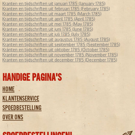
Kranten en tijdschriften uit januari 1785 (January 1785)
Kranten en tijdschriften uit februari 1785 (February 1785)
Kranten en tijdschriften uit maart 1785 (March 1785)
Kranten en tijdschriften uit april 1785 (April 1785)
Kranten en tijdschriften uit mei 1785 (May 1785)
Kranten en tijdschriften uit juni 1785 (June 1785)
Kranten en tijdschriften uit juli 1785 (July 1785)
Kranten en tijdschriften uit augustus 1785 (August 1785)
Kranten en tijdschriften uit september 1785 (September 1785)
Kranten en tijdschriften uit oktober 1785 (October 1785)
Kranten en tijdschriften uit november 1785 (November 1785)
Kranten en tijdschriften uit december 1785 (December 1785)
HANDIGE PAGINA'S
HOME
KLANTENSERVICE
SPOEDBESTELLING
OVER ONS