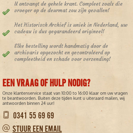
U ontvangt de gehele krant. Compleet zoals die
vroeger op de deurmat zou zijn gevallen!
Het Historisch Archief is uniek in Nederland, uw
cadeau is dus gegarandeerd origineel!
Elke bestelling wordt handmatig door de
archivaris opgezocht en gecontroleerd op
compleetheid en schade voor verzending!
EEN VRAAG OF HULP NODIG?
Onze klantenservice staat van 10:00 to 16:00 klaar om uw vragen
te beantwoorden. Buiten deze tijden kunt u uiteraard mailen, wij
antwoorden binnen 24 uur!
0341 55 69 69
STUUR EEN EMAIL