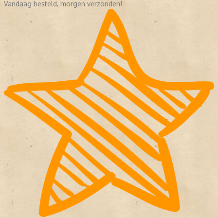
Vandaag besteld, morgen verzonden!