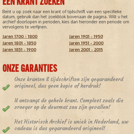
EEN KRANT ZOEKEN
Bent u op zoek naar een krant of tijdschrift van een specifieke
datum, gebruik dan het zoekblok bovenaan de pagina. Wilt u het
archief doorlopen in perioden, kies dan hieronder een periode om
vervolgens te verfijnen.
Jaren 1700 - 1800
Jaren 1901 - 1950
Jaren 1801 - 1850
Jaren 1951 - 2000
Jaren 1851 - 1900
Jaren 2001 - 2015
ONZE GARANTIES
Onze kranten & tijdschriften zijn gegarandeerd
origineel, dus geen kopie of herdruk!
U ontvangt de gehele krant. Compleet zoals die
vroeger op de deurmat zou zijn gevallen!
Het Historisch Archief is uniek in Nederland, uw
cadeau is dus gegarandeerd origineel!