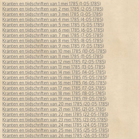
Kranten en tijdschriften van 1 mei 1785 (1-05-1785)
Kranten en tijdschriften van 2 mei 1785 (2-05-1785)
Kranten en tijdschriften van 3 mei 1785 (3-05-1785)
Kranten en tijdschriften van 4 mei 1785 (4-05-1785)
Kranten en tijdschriften van 5 mei 1785 (5-05-1785)
Kranten en tijdschriften van 6 mei 1785 (6-05-1785)
Kranten en tijdschriften van 7 mei 1785 (7-05-1785)
Kranten en tijdschriften van 8 mei 1785 (8-05-1785)
Kranten en tijdschriften van 9 mei 1785 (9-05-1785)
Kranten en tijdschriften van 10 mei 1785 (10-05-1785)
Kranten en tijdschriften van 11 mei 1785 (11-05-1785)
Kranten en tijdschriften van 12 mei 1785 (12-05-1785)
Kranten en tijdschriften van 13 mei 1785 (13-05-1785)
Kranten en tijdschriften van 14 mei 1785 (14-05-1785)
Kranten en tijdschriften van 15 mei 1785 (15-05-1785)
Kranten en tijdschriften van 16 mei 1785 (16-05-1785)
Kranten en tijdschriften van 17 mei 1785 (17-05-1785)
Kranten en tijdschriften van 18 mei 1785 (18-05-1785)
Kranten en tijdschriften van 19 mei 1785 (19-05-1785)
Kranten en tijdschriften van 20 mei 1785 (20-05-1785)
Kranten en tijdschriften van 21 mei 1785 (21-05-1785)
Kranten en tijdschriften van 22 mei 1785 (22-05-1785)
Kranten en tijdschriften van 23 mei 1785 (23-05-1785)
Kranten en tijdschriften van 24 mei 1785 (24-05-1785)
Kranten en tijdschriften van 25 mei 1785 (25-05-1785)
Kranten en tijdschriften van 26 mei 1785 (26-05-1785)