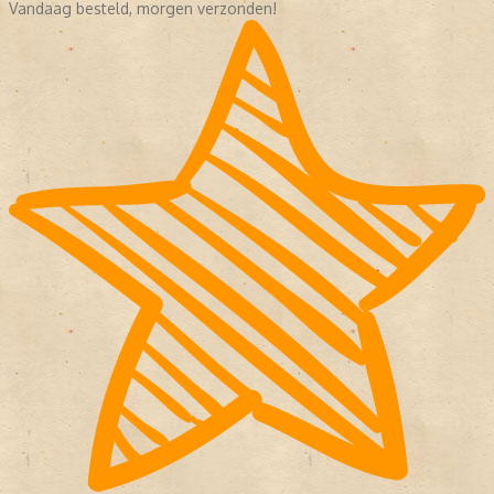
Vandaag besteld, morgen verzonden!