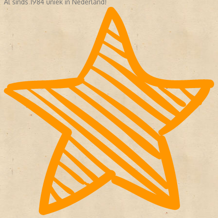
Al sinds 1984 uniek in Nederland!