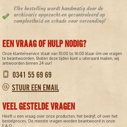
Elke bestelling wordt handmatig door de
archivaris opgezocht en gecontroleerd op
compleetheid en schade voor verzending!
EEN VRAAG OF HULP NODIG?
Onze klantenservice staat van 10:00 to 16:00 klaar om uw vragen
te beantwoorden. Buiten deze tijden kunt u uiteraard mailen, wij
antwoorden binnen 24 uur!
0341 55 69 69
STUUR EEN EMAIL
VEEL GESTELDE VRAGEN
Heeft u een vraag over onze producten, het bedrijf, of over het
bestelproces. De meeste vragen worden beantwoord in onze
F.A.Q.