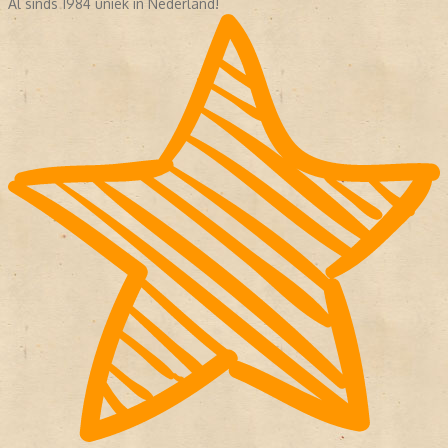
Al sinds 1984 uniek in Nederland!