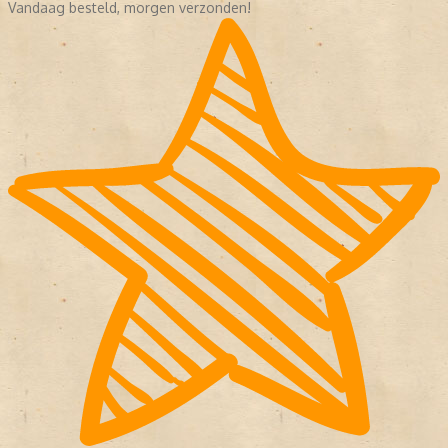
Vandaag besteld, morgen verzonden!