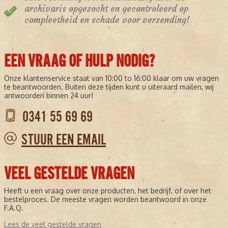
archivaris opgezocht en gecontroleerd op
compleetheid en schade voor verzending!
EEN VRAAG OF HULP NODIG?
Onze klantenservice staat van 10:00 to 16:00 klaar om uw vragen
te beantwoorden. Buiten deze tijden kunt u uiteraard mailen, wij
antwoorden binnen 24 uur!
0341 55 69 69
STUUR EEN EMAIL
VEEL GESTELDE VRAGEN
Heeft u een vraag over onze producten, het bedrijf, of over het
bestelproces. De meeste vragen worden beantwoord in onze
F.A.Q.
Lees de veel gestelde vragen