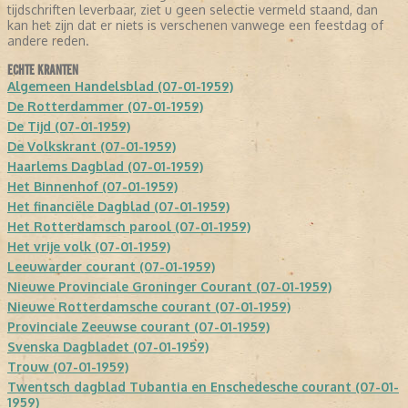
tijdschriften leverbaar, ziet u geen selectie vermeld staand, dan
kan het zijn dat er niets is verschenen vanwege een feestdag of
andere reden.
ECHTE KRANTEN
Algemeen Handelsblad (07-01-1959)
De Rotterdammer (07-01-1959)
De Tijd (07-01-1959)
De Volkskrant (07-01-1959)
Haarlems Dagblad (07-01-1959)
Het Binnenhof (07-01-1959)
Het financiële Dagblad (07-01-1959)
Het Rotterdamsch parool (07-01-1959)
Het vrije volk (07-01-1959)
Leeuwarder courant (07-01-1959)
Nieuwe Provinciale Groninger Courant (07-01-1959)
Nieuwe Rotterdamsche courant (07-01-1959)
Provinciale Zeeuwse courant (07-01-1959)
Svenska Dagbladet (07-01-1959)
Trouw (07-01-1959)
Twentsch dagblad Tubantia en Enschedesche courant (07-01-
1959)