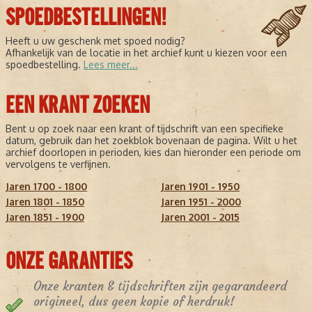
SPOEDBESTELLINGEN!
Heeft u uw geschenk met spoed nodig?
Afhankelijk van de locatie in het archief kunt u kiezen voor een
spoedbestelling.
Lees meer...
EEN KRANT ZOEKEN
Bent u op zoek naar een krant of tijdschrift van een specifieke
datum, gebruik dan het zoekblok bovenaan de pagina. Wilt u het
archief doorlopen in perioden, kies dan hieronder een periode om
vervolgens te verfijnen.
Jaren 1700 - 1800
Jaren 1901 - 1950
Jaren 1801 - 1850
Jaren 1951 - 2000
Jaren 1851 - 1900
Jaren 2001 - 2015
ONZE GARANTIES
Onze kranten & tijdschriften zijn gegarandeerd
origineel, dus geen kopie of herdruk!