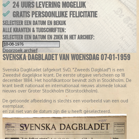
24 UURS LEVERING MOGELIJK
GRATIS PERSOONLIJKE FELICITATIE
SELECTEER EEN DATUM EN BEKIJK
ALLE KRANTEN & TIJDSCHRIFTEN:
SELECTEER EEN DATUM EN ZOEK IN HET ARCHIEF:
Doorzoek
archief
SVENSKA DAGBLADET VAN WOENSDAG 07-01-1959
Svenska Dagbladet (afgekort SvD, "Zweeds Dagblad") is een
Zweedse dagelijkse krant. De eerste uitgave verscheen op 18
december 1884. Het hoofdkantoor bevindt zich in Stockholm. De
krant biedt nationaal en internationaal nieuws alsmede lokaal
nieuws over Groter Stockholm (Storstockholm).
De getoonde afbeelding is slechts een voorbeeld van een oud
exemplaar,
en zal niet van de datum zijn die u heeft geselecteerd.