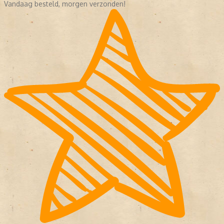
Vandaag besteld, morgen verzonden!