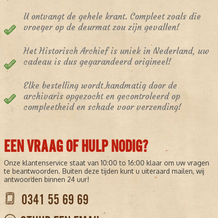
U ontvangt de gehele krant. Compleet zoals die
vroeger op de deurmat zou zijn gevallen!
Het Historisch Archief is uniek in Nederland, uw
cadeau is dus gegarandeerd origineel!
Elke bestelling wordt handmatig door de
archivaris opgezocht en gecontroleerd op
compleetheid en schade voor verzending!
EEN VRAAG OF HULP NODIG?
Onze klantenservice staat van 10:00 to 16:00 klaar om uw vragen
te beantwoorden. Buiten deze tijden kunt u uiteraard mailen, wij
antwoorden binnen 24 uur!
0341 55 69 69