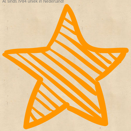
Al sinds 1984 uniek in Nederland!