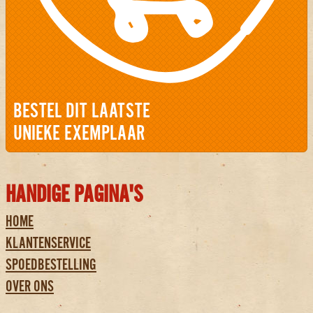
BESTEL DIT LAATSTE
UNIEKE EXEMPLAAR
HANDIGE PAGINA'S
HOME
KLANTENSERVICE
SPOEDBESTELLING
OVER ONS