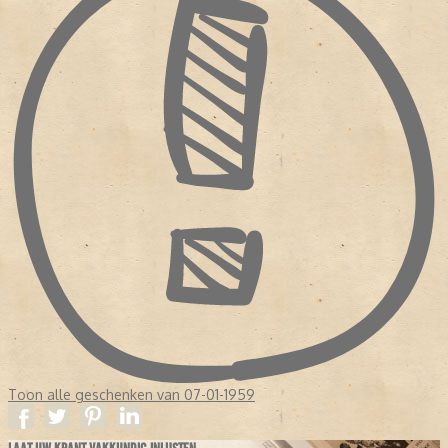
Toon alle geschenken van 07-01-1959