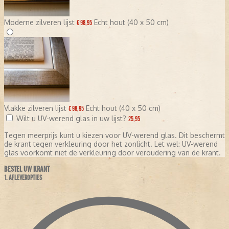
Moderne zilveren lijst
Echt hout (40 x 50 cm)
€ 98,95
Vlakke zilveren lijst
Echt hout (40 x 50 cm)
€ 98,95
Wilt u UV-werend glas in uw lijst?
25,95
Tegen meerprijs kunt u kiezen voor UV-werend glas. Dit beschermt
de krant tegen verkleuring door het zonlicht. Let wel: UV-werend
glas voorkomt niet de verkleuring door veroudering van de krant.
BESTEL UW KRANT
1. AFLEVEROPTIES