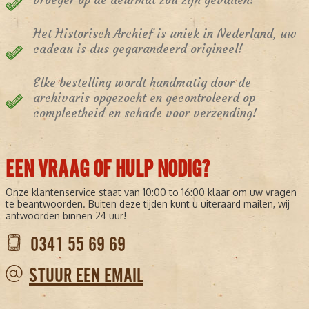
vroeger op de deurmat zou zijn gevallen!
Het Historisch Archief is uniek in Nederland, uw
cadeau is dus gegarandeerd origineel!
Elke bestelling wordt handmatig door de
archivaris opgezocht en gecontroleerd op
compleetheid en schade voor verzending!
EEN VRAAG OF HULP NODIG?
Onze klantenservice staat van 10:00 to 16:00 klaar om uw vragen
te beantwoorden. Buiten deze tijden kunt u uiteraard mailen, wij
antwoorden binnen 24 uur!
0341 55 69 69
STUUR EEN EMAIL