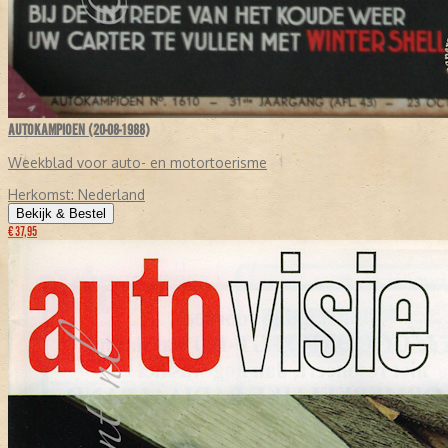
AUTOKAMPIOEN (20-08-1988)
Weekblad voor auto- en motortoerisme
Herkomst:
Nederland
Bekijk & Bestel
€ 37,95