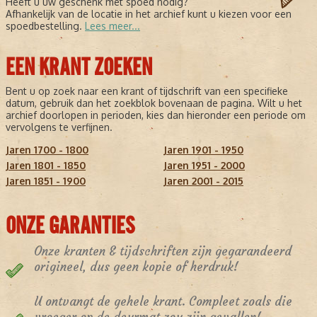
Heeft u uw geschenk met spoed nodig?
Afhankelijk van de locatie in het archief kunt u kiezen voor een
spoedbestelling.
Lees meer...
EEN KRANT ZOEKEN
Bent u op zoek naar een krant of tijdschrift van een specifieke
datum, gebruik dan het zoekblok bovenaan de pagina. Wilt u het
archief doorlopen in perioden, kies dan hieronder een periode om
vervolgens te verfijnen.
Jaren 1700 - 1800
Jaren 1901 - 1950
Jaren 1801 - 1850
Jaren 1951 - 2000
Jaren 1851 - 1900
Jaren 2001 - 2015
ONZE GARANTIES
Onze kranten & tijdschriften zijn gegarandeerd
origineel, dus geen kopie of herdruk!
U ontvangt de gehele krant. Compleet zoals die