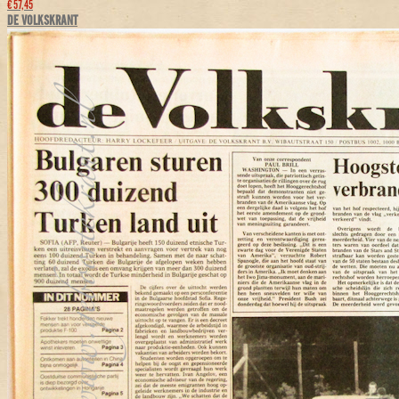
€ 57,45
DE VOLKSKRANT