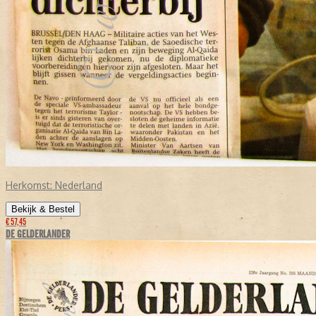
Herkomst:
Nederland
Bekijk & Bestel
€ 57,45
DE GELDERLANDER