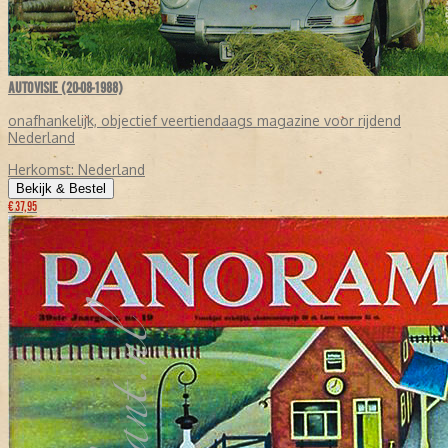
AUTOVISIE (20-08-1988)
onafhankelijk, objectief veertiendaags magazine voor rijdend
Nederland
Herkomst:
Nederland
Bekijk & Bestel
€ 37,95