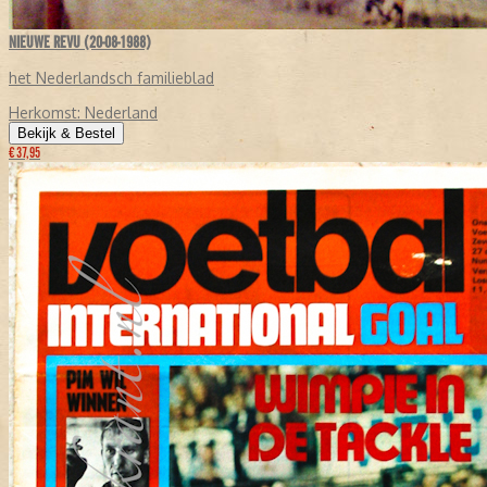
NIEUWE REVU (20-08-1988)
het Nederlandsch familieblad
Herkomst:
Nederland
Bekijk & Bestel
€ 37,95