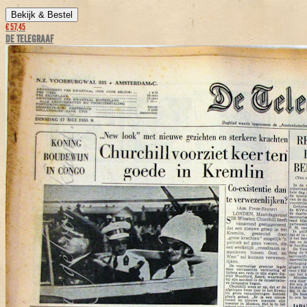
Bekijk & Bestel
€ 57,45
DE TELEGRAAF