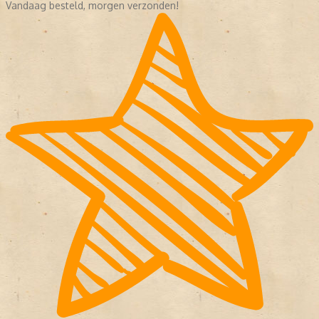
Vandaag besteld, morgen verzonden!