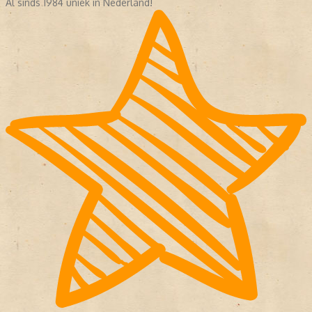
Al sinds 1984 uniek in Nederland!