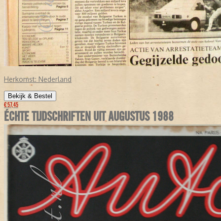
Herkomst:
Nederland
Bekijk & Bestel
€ 57,45
ÉCHTE TIJDSCHRIFTEN UIT AUGUSTUS 1988