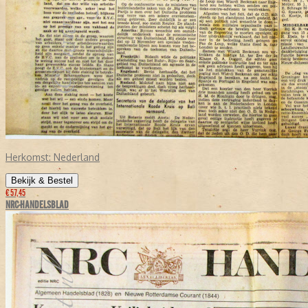
Herkomst:
Nederland
Bekijk & Bestel
€ 57,45
NRC-HANDELSBLAD