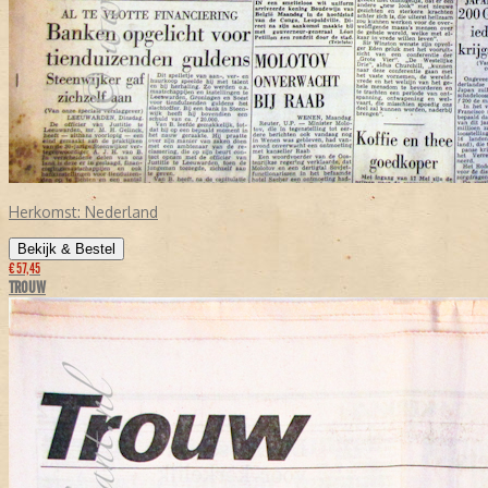
Herkomst:
Nederland
Bekijk & Bestel
€ 57,45
TROUW