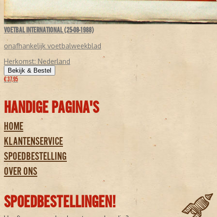
VOETBAL INTERNATIONAL (25-08-1988)
onafhankelijk voetbalweekblad
Herkomst:
Nederland
Bekijk & Bestel
€ 37,95
HANDIGE PAGINA'S
HOME
KLANTENSERVICE
SPOEDBESTELLING
OVER ONS
SPOEDBESTELLINGEN!