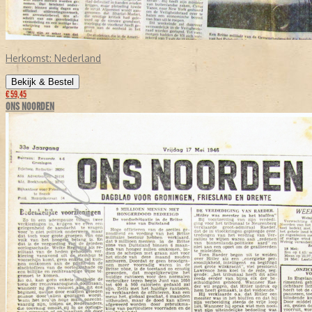
Herkomst:
Nederland
Bekijk & Bestel
€ 59,45
ONS NOORDEN