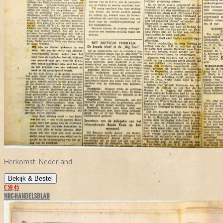
Herkomst:
Nederland
Bekijk & Bestel
€ 59,45
NRC-HANDELSBLAD