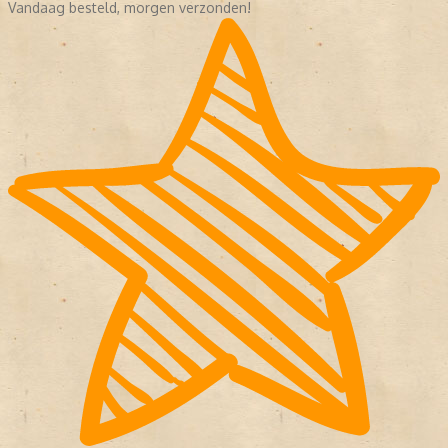
Vandaag besteld, morgen verzonden!