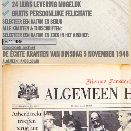
24 UURS LEVERING MOGELIJK
GRATIS PERSOONLIJKE FELICITATIE
SELECTEER EEN DATUM EN BEKIJK
ALLE KRANTEN & TIJDSCHRIFTEN:
SELECTEER EEN DATUM EN ZOEK IN HET ARCHIEF:
Doorzoek
archief
DE ÉCHTE KRANTEN VAN DINSDAG 5 NOVEMBER 1946
ALGEMEEN HANDELSBLAD