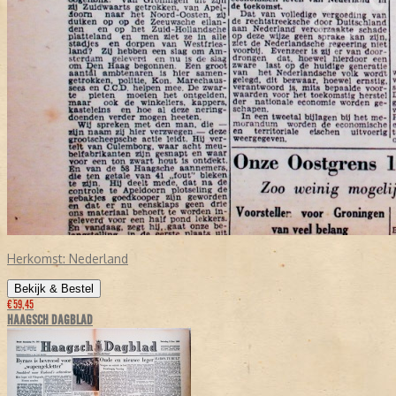
Herkomst:
Nederland
Bekijk & Bestel
€ 59,45
HAAGSCH DAGBLAD