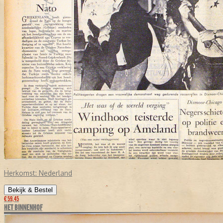
Herkomst:
Nederland
Bekijk & Bestel
€ 59,45
HET BINNENHOF