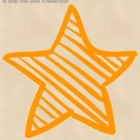
Al sinds 1984 uniek in Nederland!