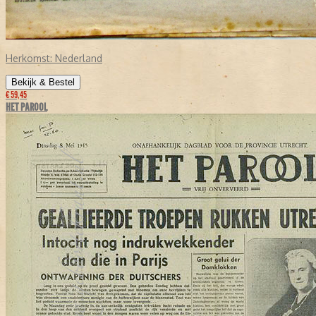
Herkomst:
Nederland
Bekijk & Bestel
€ 59,45
HET PAROOL