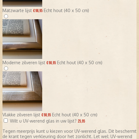
Matzwarte lijst
Echt hout (40 x 50 cm)
€ 98,95
Moderne zilveren lijst
Echt hout (40 x 50 cm)
€ 98,95
Vlakke zilveren lijst
Echt hout (40 x 50 cm)
€ 98,95
Wilt u UV-werend glas in uw lijst?
25,95
Tegen meerprijs kunt u kiezen voor UV-werend glas. Dit beschermt
de krant tegen verkleuring door het zonlicht. Let wel: UV-werend