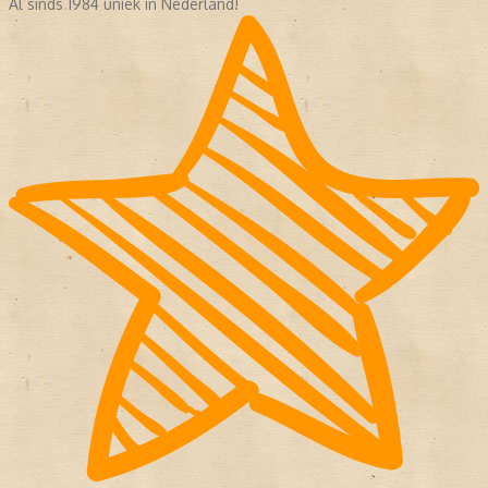
Al sinds 1984 uniek in Nederland!