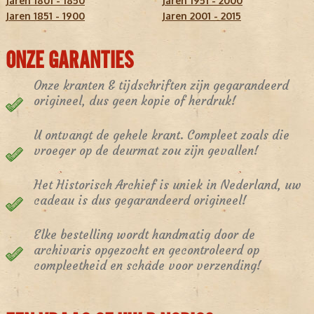
Jaren 1801 - 1850
Jaren 1951 - 2000
Jaren 1851 - 1900
Jaren 2001 - 2015
ONZE GARANTIES
Onze kranten & tijdschriften zijn gegarandeerd
origineel, dus geen kopie of herdruk!
U ontvangt de gehele krant. Compleet zoals die
vroeger op de deurmat zou zijn gevallen!
Het Historisch Archief is uniek in Nederland, uw
cadeau is dus gegarandeerd origineel!
Elke bestelling wordt handmatig door de
archivaris opgezocht en gecontroleerd op
compleetheid en schade voor verzending!