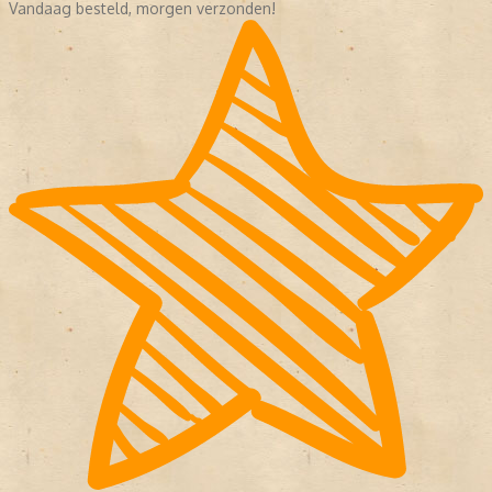
Vandaag besteld, morgen verzonden!