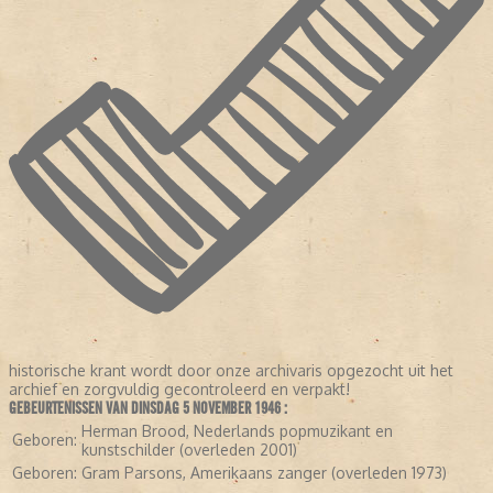
historische krant wordt door onze archivaris opgezocht uit het
archief en zorgvuldig gecontroleerd en verpakt!
GEBEURTENISSEN VAN DINSDAG 5 NOVEMBER 1946 :
Herman Brood, Nederlands popmuzikant en
Geboren:
kunstschilder (overleden 2001)
LEES VERDER
Geboren:
Gram Parsons, Amerikaans zanger (overleden 1973)