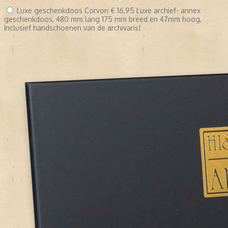
Luxe geschenkdoos Corvon
€ 16,95
Luxe archief- annex
geschenkdoos, 480 mm lang 175 mm breed en 47mm hoog,
Inclusief handschoenen van de archivaris!