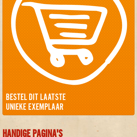
BESTEL DIT LAATSTE
UNIEKE EXEMPLAAR
HANDIGE PAGINA'S