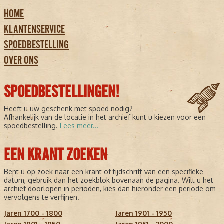
HOME
KLANTENSERVICE
SPOEDBESTELLING
OVER ONS
SPOEDBESTELLINGEN!
Heeft u uw geschenk met spoed nodig?
Afhankelijk van de locatie in het archief kunt u kiezen voor een
spoedbestelling.
Lees meer...
EEN KRANT ZOEKEN
Bent u op zoek naar een krant of tijdschrift van een specifieke
datum, gebruik dan het zoekblok bovenaan de pagina. Wilt u het
archief doorlopen in perioden, kies dan hieronder een periode om
vervolgens te verfijnen.
Jaren 1700 - 1800
Jaren 1901 - 1950