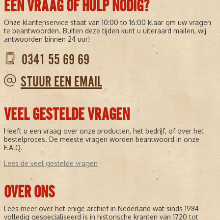
EEN VRAAG OF HULP NODIG?
Onze klantenservice staat van 10:00 to 16:00 klaar om uw vragen
te beantwoorden. Buiten deze tijden kunt u uiteraard mailen, wij
antwoorden binnen 24 uur!
0341 55 69 69
STUUR EEN EMAIL
VEEL GESTELDE VRAGEN
Heeft u een vraag over onze producten, het bedrijf, of over het
bestelproces. De meeste vragen worden beantwoord in onze
F.A.Q.
Lees de veel gestelde vragen
OVER ONS
Lees meer over het enige archief in Nederland wat sinds 1984
volledig gespecialiseerd is in historische kranten van 1720 tot