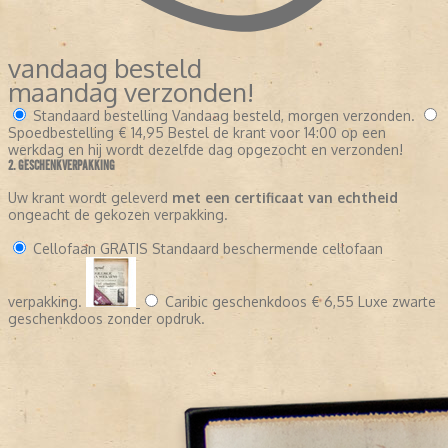
vandaag besteld
maandag verzonden!
Standaard bestelling
Vandaag besteld, morgen verzonden.
Spoedbestelling
€ 14,95
Bestel de krant voor 14:00 op een
werkdag en hij wordt dezelfde dag opgezocht en verzonden!
2. GESCHENKVERPAKKING
Uw krant wordt geleverd
met een certificaat van echtheid
ongeacht de gekozen verpakking.
Cellofaan
GRATIS
Standaard beschermende cellofaan
verpakking.
Caribic geschenkdoos
€ 6,55
Luxe zwarte
geschenkdoos zonder opdruk.