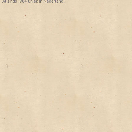
Al sinds 1984 uniek in Nederland!