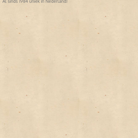
Al sinds 1984 uniek in Nederland!