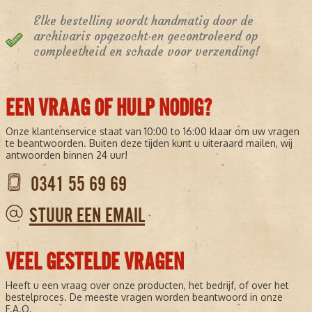
Elke bestelling wordt handmatig door de
archivaris opgezocht en gecontroleerd op
compleetheid en schade voor verzending!
EEN VRAAG OF HULP NODIG?
Onze klantenservice staat van 10:00 to 16:00 klaar om uw vragen
te beantwoorden. Buiten deze tijden kunt u uiteraard mailen, wij
antwoorden binnen 24 uur!
0341 55 69 69
STUUR EEN EMAIL
VEEL GESTELDE VRAGEN
Heeft u een vraag over onze producten, het bedrijf, of over het
bestelproces. De meeste vragen worden beantwoord in onze
F.A.Q.