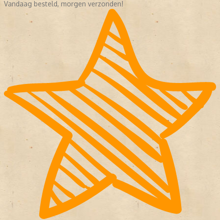
Vandaag besteld, morgen verzonden!