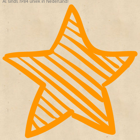
Al sinds 1984 uniek in Nederland!