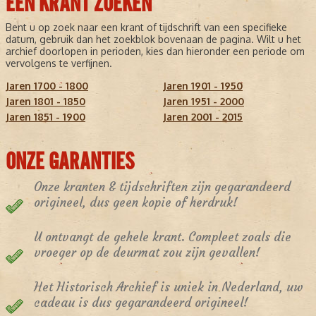
EEN KRANT ZOEKEN
Bent u op zoek naar een krant of tijdschrift van een specifieke
datum, gebruik dan het zoekblok bovenaan de pagina. Wilt u het
archief doorlopen in perioden, kies dan hieronder een periode om
vervolgens te verfijnen.
Jaren 1700 - 1800
Jaren 1901 - 1950
Jaren 1801 - 1850
Jaren 1951 - 2000
Jaren 1851 - 1900
Jaren 2001 - 2015
ONZE GARANTIES
Onze kranten & tijdschriften zijn gegarandeerd
origineel, dus geen kopie of herdruk!
U ontvangt de gehele krant. Compleet zoals die
vroeger op de deurmat zou zijn gevallen!
Het Historisch Archief is uniek in Nederland, uw
cadeau is dus gegarandeerd origineel!