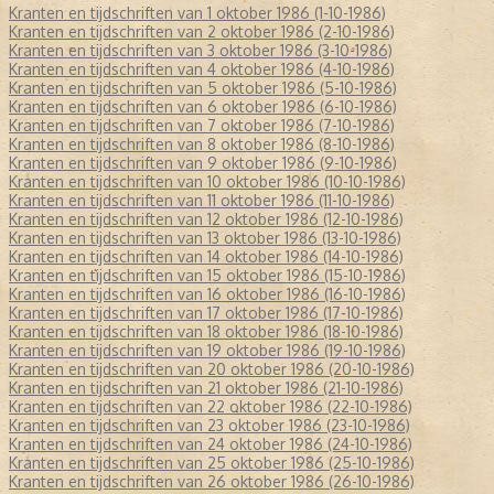
Kranten en tijdschriften van 1 oktober 1986 (1-10-1986)
Kranten en tijdschriften van 2 oktober 1986 (2-10-1986)
Kranten en tijdschriften van 3 oktober 1986 (3-10-1986)
Kranten en tijdschriften van 4 oktober 1986 (4-10-1986)
Kranten en tijdschriften van 5 oktober 1986 (5-10-1986)
Kranten en tijdschriften van 6 oktober 1986 (6-10-1986)
Kranten en tijdschriften van 7 oktober 1986 (7-10-1986)
Kranten en tijdschriften van 8 oktober 1986 (8-10-1986)
Kranten en tijdschriften van 9 oktober 1986 (9-10-1986)
Kranten en tijdschriften van 10 oktober 1986 (10-10-1986)
Kranten en tijdschriften van 11 oktober 1986 (11-10-1986)
Kranten en tijdschriften van 12 oktober 1986 (12-10-1986)
Kranten en tijdschriften van 13 oktober 1986 (13-10-1986)
Kranten en tijdschriften van 14 oktober 1986 (14-10-1986)
Kranten en tijdschriften van 15 oktober 1986 (15-10-1986)
Kranten en tijdschriften van 16 oktober 1986 (16-10-1986)
Kranten en tijdschriften van 17 oktober 1986 (17-10-1986)
Kranten en tijdschriften van 18 oktober 1986 (18-10-1986)
Kranten en tijdschriften van 19 oktober 1986 (19-10-1986)
Kranten en tijdschriften van 20 oktober 1986 (20-10-1986)
Kranten en tijdschriften van 21 oktober 1986 (21-10-1986)
Kranten en tijdschriften van 22 oktober 1986 (22-10-1986)
Kranten en tijdschriften van 23 oktober 1986 (23-10-1986)
Kranten en tijdschriften van 24 oktober 1986 (24-10-1986)
Kranten en tijdschriften van 25 oktober 1986 (25-10-1986)
Kranten en tijdschriften van 26 oktober 1986 (26-10-1986)