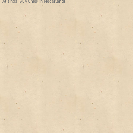
Al sinds 1984 uniek in Nederland!