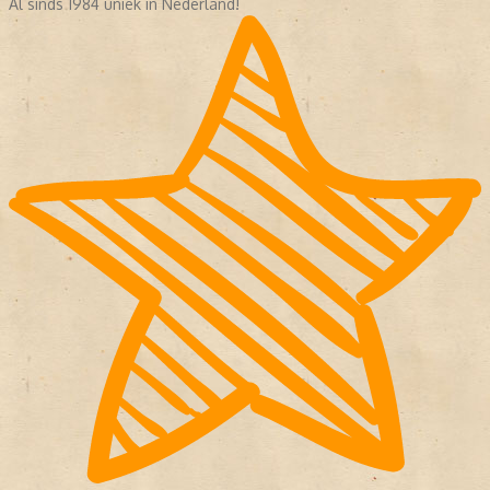
Al sinds 1984 uniek in Nederland!