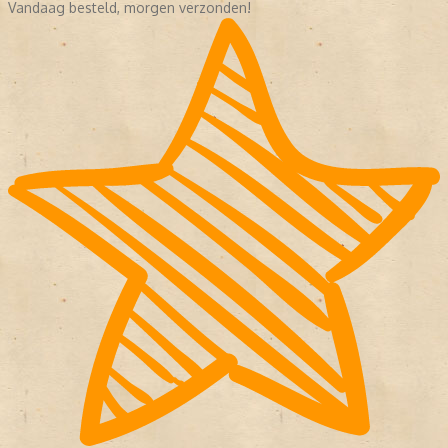
Vandaag besteld, morgen verzonden!