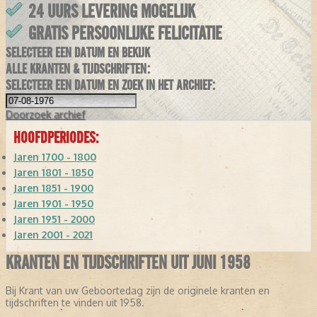
24 UURS LEVERING MOGELIJK
GRATIS PERSOONLIJKE FELICITATIE
SELECTEER EEN DATUM EN BEKIJK
ALLE KRANTEN & TIJDSCHRIFTEN:
SELECTEER EEN DATUM EN ZOEK IN HET ARCHIEF:
Doorzoek
archief
HOOFDPERIODES:
Jaren 1700 - 1800
Jaren 1801 - 1850
Jaren 1851 - 1900
Jaren 1901 - 1950
Jaren 1951 - 2000
Jaren 2001 - 2021
KRANTEN EN TIJDSCHRIFTEN UIT JUNI 1958
Bij Krant van uw Geboortedag zijn de originele kranten en
tijdschriften te vinden uit 1958.