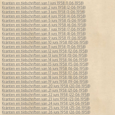
Kranten en tijdschriften van 1 juni 1958 (1-06-1958)
Kranten en tijdschriften van 2 juni 1958 (2-06-1958)
Kranten en tijdschriften van 3 juni 1958 (3-06-1958)
Kranten en tijdschriften van 4 juni 1958 (4-06-1958)
Kranten en tijdschriften van 5 juni 1958 (5-06-1958)
Kranten en tijdschriften van 6 juni 1958 (6-06-1958)
Kranten en tijdschriften van 7 juni 1958 (7-06-1958)
Kranten en tijdschriften van 8 juni 1958 (8-06-1958)
Kranten en tijdschriften van 9 juni 1958 (9-06-1958)
Kranten en tijdschriften van 10 juni 1958 (10-06-1958)
Kranten en tijdschriften van 11 juni 1958 (11-06-1958)
Kranten en tijdschriften van 12 juni 1958 (12-06-1958)
Kranten en tijdschriften van 13 juni 1958 (13-06-1958)
Kranten en tijdschriften van 14 juni 1958 (14-06-1958)
Kranten en tijdschriften van 15 juni 1958 (15-06-1958)
Kranten en tijdschriften van 16 juni 1958 (16-06-1958)
Kranten en tijdschriften van 17 juni 1958 (17-06-1958)
Kranten en tijdschriften van 18 juni 1958 (18-06-1958)
Kranten en tijdschriften van 19 juni 1958 (19-06-1958)
Kranten en tijdschriften van 20 juni 1958 (20-06-1958)
Kranten en tijdschriften van 21 juni 1958 (21-06-1958)
Kranten en tijdschriften van 22 juni 1958 (22-06-1958)
Kranten en tijdschriften van 23 juni 1958 (23-06-1958)
Kranten en tijdschriften van 24 juni 1958 (24-06-1958)
Kranten en tijdschriften van 25 juni 1958 (25-06-1958)
Kranten en tijdschriften van 26 juni 1958 (26-06-1958)