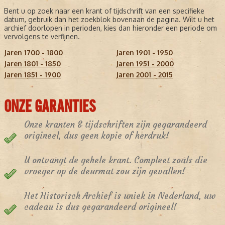
Bent u op zoek naar een krant of tijdschrift van een specifieke
datum, gebruik dan het zoekblok bovenaan de pagina. Wilt u het
archief doorlopen in perioden, kies dan hieronder een periode om
vervolgens te verfijnen.
Jaren 1700 - 1800
Jaren 1901 - 1950
Jaren 1801 - 1850
Jaren 1951 - 2000
Jaren 1851 - 1900
Jaren 2001 - 2015
ONZE GARANTIES
Onze kranten & tijdschriften zijn gegarandeerd
origineel, dus geen kopie of herdruk!
U ontvangt de gehele krant. Compleet zoals die
vroeger op de deurmat zou zijn gevallen!
Het Historisch Archief is uniek in Nederland, uw
cadeau is dus gegarandeerd origineel!