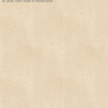
Al sinds 1984 uniek in Nederland!