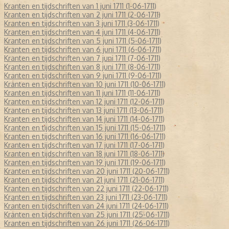
Kranten en tijdschriften van 1 juni 1711 (1-06-1711)
Kranten en tijdschriften van 2 juni 1711 (2-06-1711)
Kranten en tijdschriften van 3 juni 1711 (3-06-1711)
Kranten en tijdschriften van 4 juni 1711 (4-06-1711)
Kranten en tijdschriften van 5 juni 1711 (5-06-1711)
Kranten en tijdschriften van 6 juni 1711 (6-06-1711)
Kranten en tijdschriften van 7 juni 1711 (7-06-1711)
Kranten en tijdschriften van 8 juni 1711 (8-06-1711)
Kranten en tijdschriften van 9 juni 1711 (9-06-1711)
Kranten en tijdschriften van 10 juni 1711 (10-06-1711)
Kranten en tijdschriften van 11 juni 1711 (11-06-1711)
Kranten en tijdschriften van 12 juni 1711 (12-06-1711)
Kranten en tijdschriften van 13 juni 1711 (13-06-1711)
Kranten en tijdschriften van 14 juni 1711 (14-06-1711)
Kranten en tijdschriften van 15 juni 1711 (15-06-1711)
Kranten en tijdschriften van 16 juni 1711 (16-06-1711)
Kranten en tijdschriften van 17 juni 1711 (17-06-1711)
Kranten en tijdschriften van 18 juni 1711 (18-06-1711)
Kranten en tijdschriften van 19 juni 1711 (19-06-1711)
Kranten en tijdschriften van 20 juni 1711 (20-06-1711)
Kranten en tijdschriften van 21 juni 1711 (21-06-1711)
Kranten en tijdschriften van 22 juni 1711 (22-06-1711)
Kranten en tijdschriften van 23 juni 1711 (23-06-1711)
Kranten en tijdschriften van 24 juni 1711 (24-06-1711)
Kranten en tijdschriften van 25 juni 1711 (25-06-1711)
Kranten en tijdschriften van 26 juni 1711 (26-06-1711)