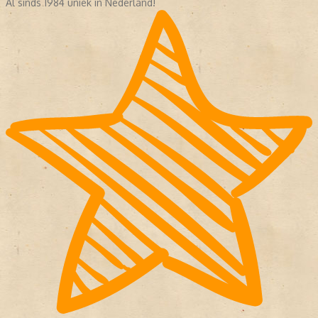
Al sinds 1984 uniek in Nederland!