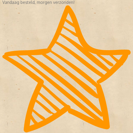
Vandaag besteld, morgen verzonden!