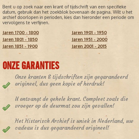
Bent u op zoek naar een krant of tijdschrift van een specifieke
datum, gebruik dan het zoekblok bovenaan de pagina. Wilt u het
archief doorlopen in perioden, kies dan hieronder een periode om
vervolgens te verfijnen.
Jaren 1700 - 1800
Jaren 1901 - 1950
Jaren 1801 - 1850
Jaren 1951 - 2000
Jaren 1851 - 1900
Jaren 2001 - 2015
ONZE GARANTIES
Onze kranten & tijdschriften zijn gegarandeerd
origineel, dus geen kopie of herdruk!
U ontvangt de gehele krant. Compleet zoals die
vroeger op de deurmat zou zijn gevallen!
Het Historisch Archief is uniek in Nederland, uw
cadeau is dus gegarandeerd origineel!