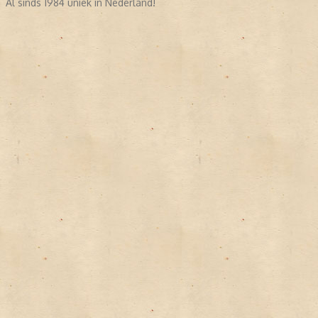
Al sinds 1984 uniek in Nederland!