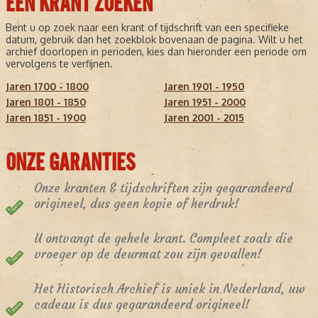
EEN KRANT ZOEKEN
Bent u op zoek naar een krant of tijdschrift van een specifieke
datum, gebruik dan het zoekblok bovenaan de pagina. Wilt u het
archief doorlopen in perioden, kies dan hieronder een periode om
vervolgens te verfijnen.
Jaren 1700 - 1800
Jaren 1901 - 1950
Jaren 1801 - 1850
Jaren 1951 - 2000
Jaren 1851 - 1900
Jaren 2001 - 2015
ONZE GARANTIES
Onze kranten & tijdschriften zijn gegarandeerd
origineel, dus geen kopie of herdruk!
U ontvangt de gehele krant. Compleet zoals die
vroeger op de deurmat zou zijn gevallen!
Het Historisch Archief is uniek in Nederland, uw
cadeau is dus gegarandeerd origineel!