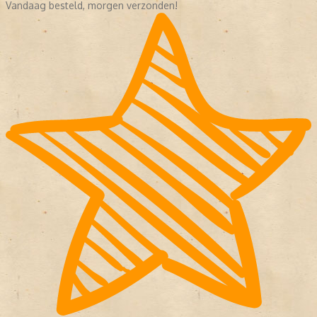
Vandaag besteld, morgen verzonden!