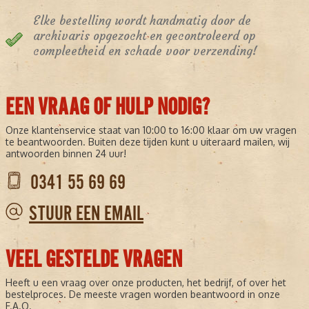
Elke bestelling wordt handmatig door de
archivaris opgezocht en gecontroleerd op
compleetheid en schade voor verzending!
EEN VRAAG OF HULP NODIG?
Onze klantenservice staat van 10:00 to 16:00 klaar om uw vragen
te beantwoorden. Buiten deze tijden kunt u uiteraard mailen, wij
antwoorden binnen 24 uur!
0341 55 69 69
STUUR EEN EMAIL
VEEL GESTELDE VRAGEN
Heeft u een vraag over onze producten, het bedrijf, of over het
bestelproces. De meeste vragen worden beantwoord in onze
F.A.Q.