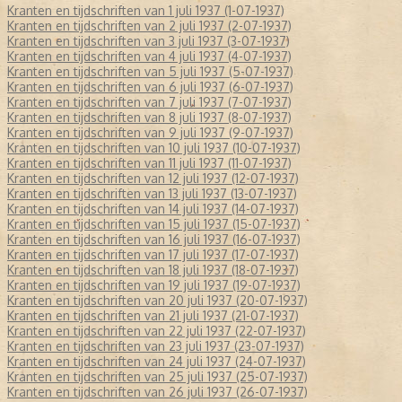
Kranten en tijdschriften van 1 juli 1937 (1-07-1937)
Kranten en tijdschriften van 2 juli 1937 (2-07-1937)
Kranten en tijdschriften van 3 juli 1937 (3-07-1937)
Kranten en tijdschriften van 4 juli 1937 (4-07-1937)
Kranten en tijdschriften van 5 juli 1937 (5-07-1937)
Kranten en tijdschriften van 6 juli 1937 (6-07-1937)
Kranten en tijdschriften van 7 juli 1937 (7-07-1937)
Kranten en tijdschriften van 8 juli 1937 (8-07-1937)
Kranten en tijdschriften van 9 juli 1937 (9-07-1937)
Kranten en tijdschriften van 10 juli 1937 (10-07-1937)
Kranten en tijdschriften van 11 juli 1937 (11-07-1937)
Kranten en tijdschriften van 12 juli 1937 (12-07-1937)
Kranten en tijdschriften van 13 juli 1937 (13-07-1937)
Kranten en tijdschriften van 14 juli 1937 (14-07-1937)
Kranten en tijdschriften van 15 juli 1937 (15-07-1937)
Kranten en tijdschriften van 16 juli 1937 (16-07-1937)
Kranten en tijdschriften van 17 juli 1937 (17-07-1937)
Kranten en tijdschriften van 18 juli 1937 (18-07-1937)
Kranten en tijdschriften van 19 juli 1937 (19-07-1937)
Kranten en tijdschriften van 20 juli 1937 (20-07-1937)
Kranten en tijdschriften van 21 juli 1937 (21-07-1937)
Kranten en tijdschriften van 22 juli 1937 (22-07-1937)
Kranten en tijdschriften van 23 juli 1937 (23-07-1937)
Kranten en tijdschriften van 24 juli 1937 (24-07-1937)
Kranten en tijdschriften van 25 juli 1937 (25-07-1937)
Kranten en tijdschriften van 26 juli 1937 (26-07-1937)