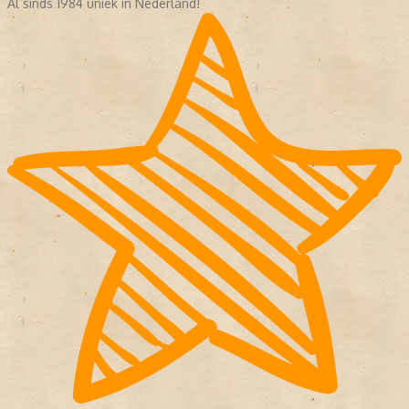
Al sinds 1984 uniek in Nederland!