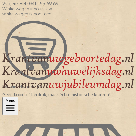
Vragen? Bel 0341 - 55 69 69
Winkelwagen inhoud:
Uw
winkelwagen is nog leeg.
Uw winkelwagen (0)
Geen kopie of herdruk, maar échte historische kranten!
Menu