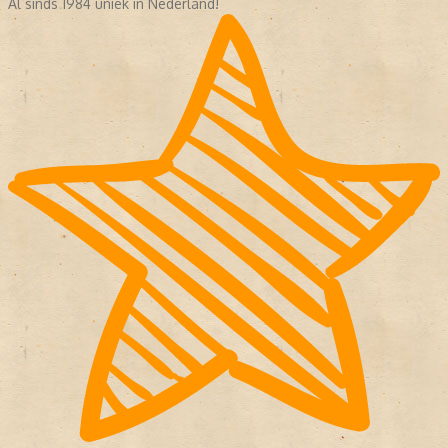
Al sinds 1984 uniek in Nederland!