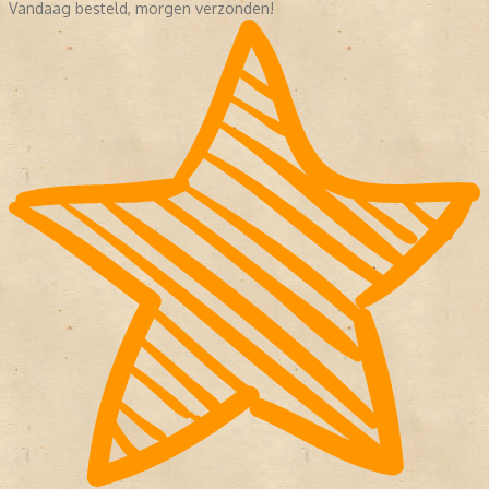
Vandaag besteld, morgen verzonden!