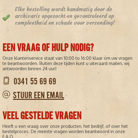
Elke bestelling wordt handmatig door de
archivaris opgezocht en gecontroleerd op
compleetheid en schade voor verzending!
EEN VRAAG OF HULP NODIG?
Onze klantenservice staat van 10:00 to 16:00 klaar om uw vragen
te beantwoorden. Buiten deze tijden kunt u uiteraard mailen, wij
antwoorden binnen 24 uur!
0341 55 69 69
STUUR EEN EMAIL
VEEL GESTELDE VRAGEN
Heeft u een vraag over onze producten, het bedrijf, of over het
bestelproces. De meeste vragen worden beantwoord in onze
F.A.Q.