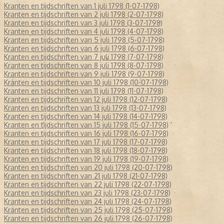
Kranten en tijdschriften van 1 juli 1798 (1-07-1798)
Kranten en tijdschriften van 2 juli 1798 (2-07-1798)
Kranten en tijdschriften van 3 juli 1798 (3-07-1798)
Kranten en tijdschriften van 4 juli 1798 (4-07-1798)
Kranten en tijdschriften van 5 juli 1798 (5-07-1798)
Kranten en tijdschriften van 6 juli 1798 (6-07-1798)
Kranten en tijdschriften van 7 juli 1798 (7-07-1798)
Kranten en tijdschriften van 8 juli 1798 (8-07-1798)
Kranten en tijdschriften van 9 juli 1798 (9-07-1798)
Kranten en tijdschriften van 10 juli 1798 (10-07-1798)
Kranten en tijdschriften van 11 juli 1798 (11-07-1798)
Kranten en tijdschriften van 12 juli 1798 (12-07-1798)
Kranten en tijdschriften van 13 juli 1798 (13-07-1798)
Kranten en tijdschriften van 14 juli 1798 (14-07-1798)
Kranten en tijdschriften van 15 juli 1798 (15-07-1798)
Kranten en tijdschriften van 16 juli 1798 (16-07-1798)
Kranten en tijdschriften van 17 juli 1798 (17-07-1798)
Kranten en tijdschriften van 18 juli 1798 (18-07-1798)
Kranten en tijdschriften van 19 juli 1798 (19-07-1798)
Kranten en tijdschriften van 20 juli 1798 (20-07-1798)
Kranten en tijdschriften van 21 juli 1798 (21-07-1798)
Kranten en tijdschriften van 22 juli 1798 (22-07-1798)
Kranten en tijdschriften van 23 juli 1798 (23-07-1798)
Kranten en tijdschriften van 24 juli 1798 (24-07-1798)
Kranten en tijdschriften van 25 juli 1798 (25-07-1798)
Kranten en tijdschriften van 26 juli 1798 (26-07-1798)