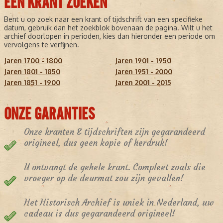
EEN KRANT ZOEKEN
Bent u op zoek naar een krant of tijdschrift van een specifieke
datum, gebruik dan het zoekblok bovenaan de pagina. Wilt u het
archief doorlopen in perioden, kies dan hieronder een periode om
vervolgens te verfijnen.
Jaren 1700 - 1800
Jaren 1901 - 1950
Jaren 1801 - 1850
Jaren 1951 - 2000
Jaren 1851 - 1900
Jaren 2001 - 2015
ONZE GARANTIES
Onze kranten & tijdschriften zijn gegarandeerd
origineel, dus geen kopie of herdruk!
U ontvangt de gehele krant. Compleet zoals die
vroeger op de deurmat zou zijn gevallen!
Het Historisch Archief is uniek in Nederland, uw
cadeau is dus gegarandeerd origineel!