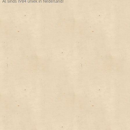
Al sinds 1984 uniek in Nederland!