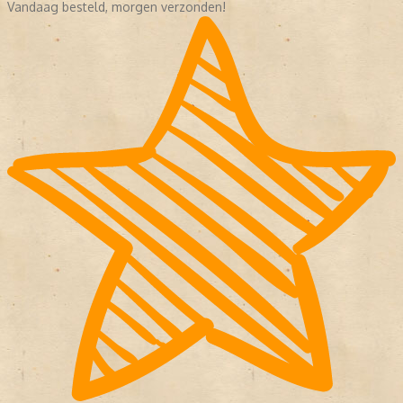
Vandaag besteld, morgen verzonden!