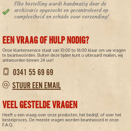
Elke bestelling wordt handmatig door de
archivaris opgezocht en gecontroleerd op
compleetheid en schade voor verzending!
EEN VRAAG OF HULP NODIG?
Onze klantenservice staat van 10:00 to 16:00 klaar om uw vragen
te beantwoorden. Buiten deze tijden kunt u uiteraard mailen, wij
antwoorden binnen 24 uur!
0341 55 69 69
STUUR EEN EMAIL
VEEL GESTELDE VRAGEN
Heeft u een vraag over onze producten, het bedrijf, of over het
bestelproces. De meeste vragen worden beantwoord in onze
F.A.Q.