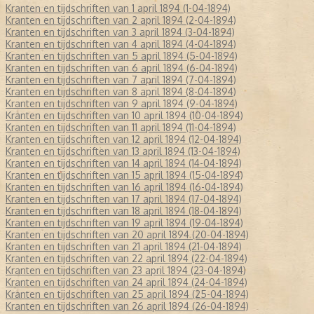
Kranten en tijdschriften van 1 april 1894 (1-04-1894)
Kranten en tijdschriften van 2 april 1894 (2-04-1894)
Kranten en tijdschriften van 3 april 1894 (3-04-1894)
Kranten en tijdschriften van 4 april 1894 (4-04-1894)
Kranten en tijdschriften van 5 april 1894 (5-04-1894)
Kranten en tijdschriften van 6 april 1894 (6-04-1894)
Kranten en tijdschriften van 7 april 1894 (7-04-1894)
Kranten en tijdschriften van 8 april 1894 (8-04-1894)
Kranten en tijdschriften van 9 april 1894 (9-04-1894)
Kranten en tijdschriften van 10 april 1894 (10-04-1894)
Kranten en tijdschriften van 11 april 1894 (11-04-1894)
Kranten en tijdschriften van 12 april 1894 (12-04-1894)
Kranten en tijdschriften van 13 april 1894 (13-04-1894)
Kranten en tijdschriften van 14 april 1894 (14-04-1894)
Kranten en tijdschriften van 15 april 1894 (15-04-1894)
Kranten en tijdschriften van 16 april 1894 (16-04-1894)
Kranten en tijdschriften van 17 april 1894 (17-04-1894)
Kranten en tijdschriften van 18 april 1894 (18-04-1894)
Kranten en tijdschriften van 19 april 1894 (19-04-1894)
Kranten en tijdschriften van 20 april 1894 (20-04-1894)
Kranten en tijdschriften van 21 april 1894 (21-04-1894)
Kranten en tijdschriften van 22 april 1894 (22-04-1894)
Kranten en tijdschriften van 23 april 1894 (23-04-1894)
Kranten en tijdschriften van 24 april 1894 (24-04-1894)
Kranten en tijdschriften van 25 april 1894 (25-04-1894)
Kranten en tijdschriften van 26 april 1894 (26-04-1894)