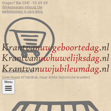
Vragen? Bel 0341 - 55 69 69
Winkelwagen inhoud:
Uw
winkelwagen is nog leeg.
Uw winkelwagen (0)
Geen kopie of herdruk, maar échte historische kranten!
Menu