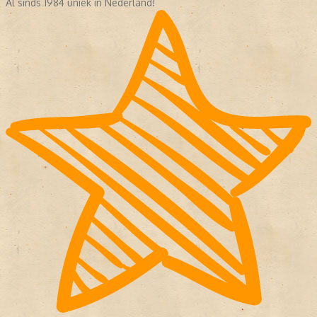
Al sinds 1984 uniek in Nederland!