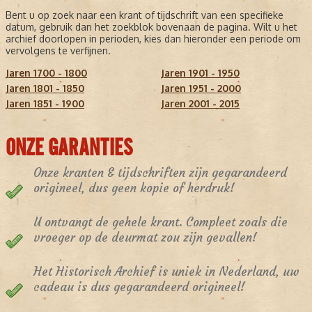
Bent u op zoek naar een krant of tijdschrift van een specifieke
datum, gebruik dan het zoekblok bovenaan de pagina. Wilt u het
archief doorlopen in perioden, kies dan hieronder een periode om
vervolgens te verfijnen.
Jaren 1700 - 1800
Jaren 1901 - 1950
Jaren 1801 - 1850
Jaren 1951 - 2000
Jaren 1851 - 1900
Jaren 2001 - 2015
ONZE GARANTIES
Onze kranten & tijdschriften zijn gegarandeerd
origineel, dus geen kopie of herdruk!
U ontvangt de gehele krant. Compleet zoals die
vroeger op de deurmat zou zijn gevallen!
Het Historisch Archief is uniek in Nederland, uw
cadeau is dus gegarandeerd origineel!