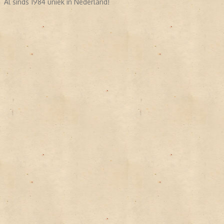
Al sinds 1984 uniek in Nederland!